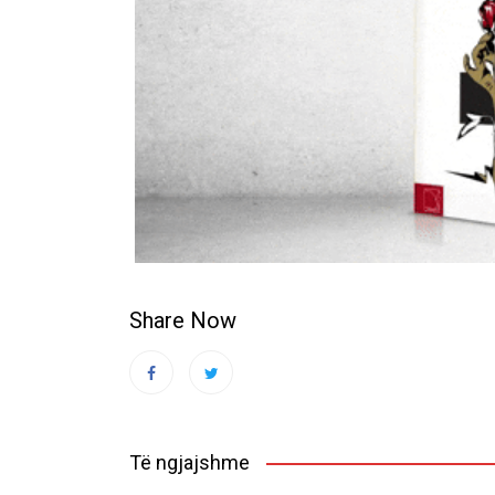
Share Now
Të ngjajshme