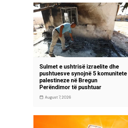
Sulmet e ushtrisë izraelite dhe
pushtuesve synojnë 5 komunitete
palestineze në Bregun
Perëndimor të pushtuar
August 7, 2026