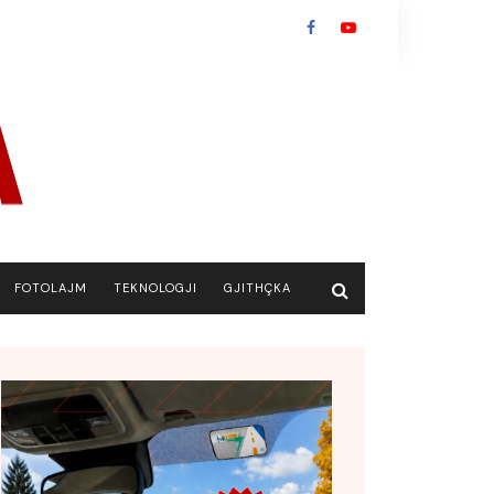
FOTOLAJM
TEKNOLOGJI
GJITHÇKA