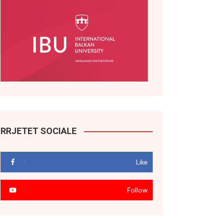
RRJETET SOCIALE
Like
Follow