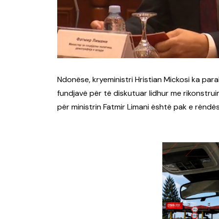
Ndonëse, kryeministri Hristian Mickosi ka par
fundjavë për të diskutuar lidhur me rikonstru
për ministrin Fatmir Limani është pak e rëndë