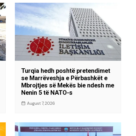
Turqia hedh poshtë pretendimet
se Marrëveshja e Përbashkët e
Mbrojtjes së Mekës bie ndesh me
Nenin 5 të NATO-s
August 7, 2026