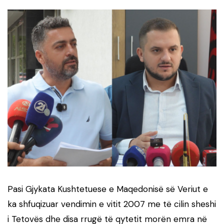
Pasi Gjykata Kushtetuese e Maqedonisë së Veriut e
ka shfuqizuar vendimin e vitit 2007 me të cilin sheshi
i Tetovës dhe disa rrugë të qytetit morën emra në