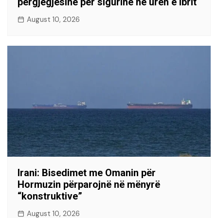
përgjegjësinë për sigurinë në urën e Ibrit
August 10, 2026
Irani: Bisedimet me Omanin për
Hormuzin përparojnë në mënyrë
“konstruktive”
August 10, 2026