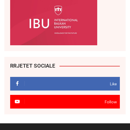
RRJETET SOCIALE
Like
Follow