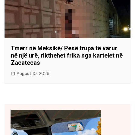
Tmerr në Meksikë/ Pesë trupa të varur
në një urë, rikthehet frika nga kartelet në
Zacatecas
August 10, 2026