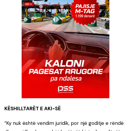
KËSHILLTARËT E AKI-SË
“Ky nuk është vendim juridik, por një goditje e rëndë