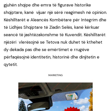
gjuhën shqipe dhe emra të figurave historike
shqiptare, kanë vijuar një sërë reagimesh në opinion.
Këshilltarët e Aleancës Kombëtare për Integrim dhe
të Lidhjes Shqiptare të Ziadin Selës, kanë kërkuar
seancë të jashtëzakonshme të Kuvendit. Këshilltarët
njëzëri vlerësojnë se Tetova nuk duhet të kthehet
dy dekada pas dhe se emërtimet e rrugëve
përfaqësojnë identitetin, historinë dhe dinjitetin e
qytetit.
MARKETING