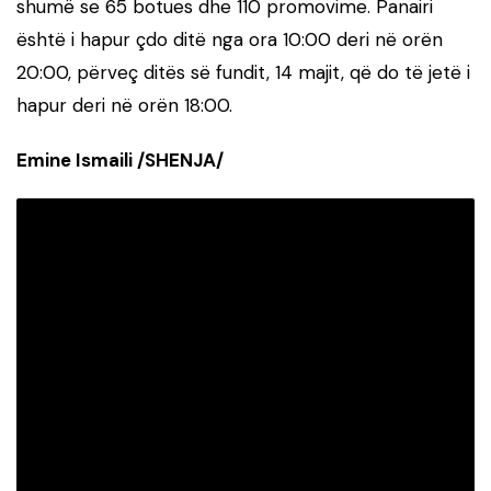
shumë se 65 botues dhe 110 promovime. Panairi
është i hapur çdo ditë nga ora 10:00 deri në orën
20:00, përveç ditës së fundit, 14 majit, që do të jetë i
hapur deri në orën 18:00.
Emine Ismaili /SHENJA/