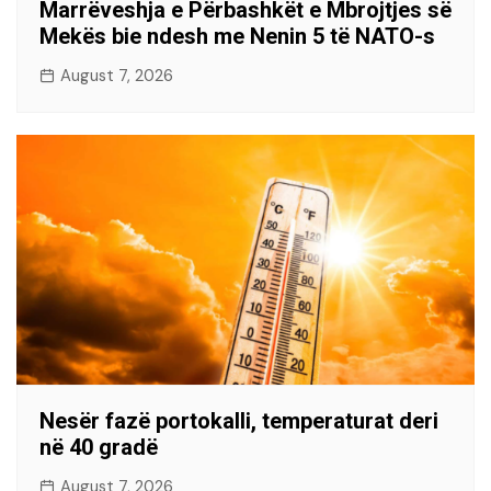
Marrëveshja e Përbashkët e Mbrojtjes së
Mekës bie ndesh me Nenin 5 të NATO-s
August 7, 2026
Nesër fazë portokalli, temperaturat deri
në 40 gradë
August 7, 2026