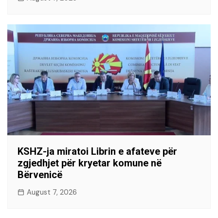
KSHZ-ja miratoi Librin e afateve për
zgjedhjet për kryetar komune në
Bërvenicë
August 7, 2026