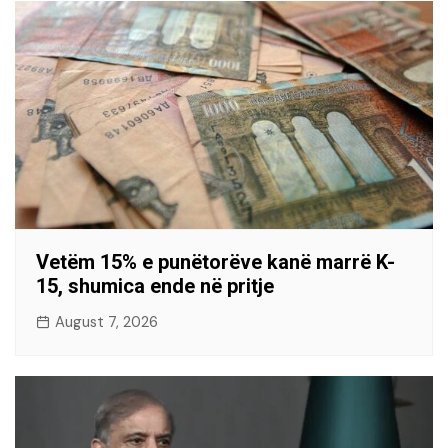
Vetëm 15% e punëtorëve kanë marrë K-
15, shumica ende në pritje
August 7, 2026