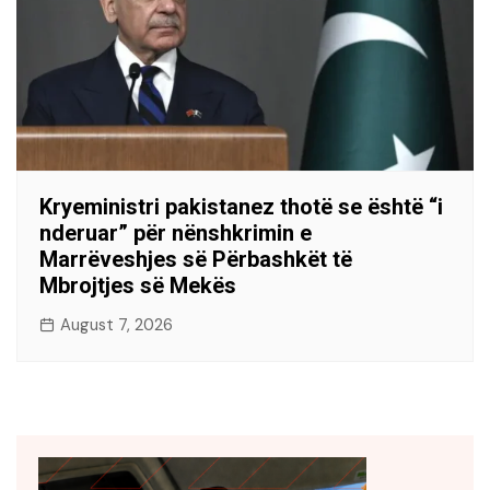
Kryeministri pakistanez thotë se është “i
nderuar” për nënshkrimin e
Marrëveshjes së Përbashkët të
Mbrojtjes së Mekës
August 7, 2026