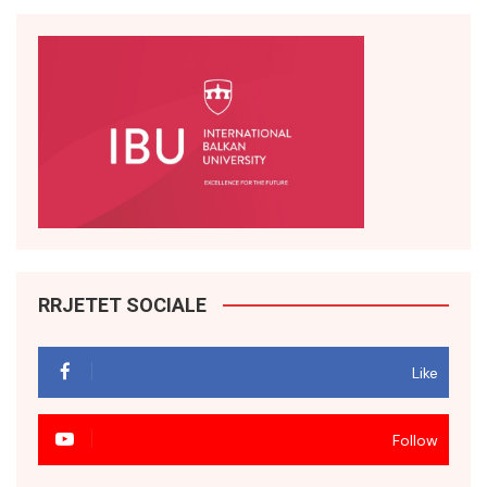
RRJETET SOCIALE
Like
Follow