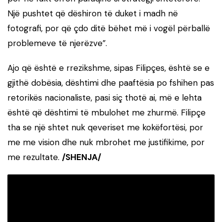
Një pushtet që dëshiron të duket i madh në
fotografi, por që çdo ditë bëhet më i vogël përballë
problemeve të njerëzve”.
Ajo që është e rrezikshme, sipas Filipçes, është se e
gjithë dobësia, dështimi dhe paaftësia po fshihen pas
retorikës nacionaliste, pasi siç thotë ai, më e lehta
është që dështimi të mbulohet me zhurmë. Filipçe
tha se një shtet nuk qeveriset me kokëfortësi, por
me me vision dhe nuk mbrohet me justifikime, por
me rezultate.
/SHENJA/