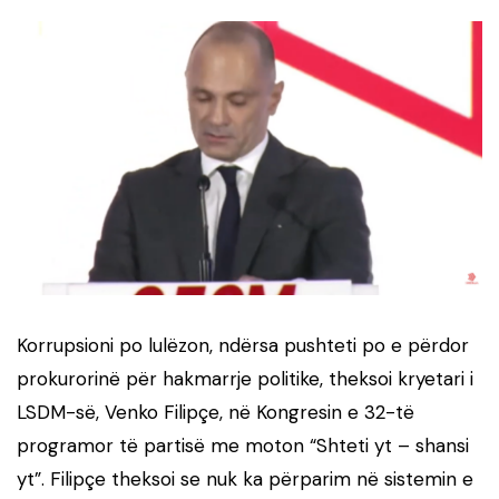
Korrupsioni po lulëzon, ndërsa pushteti po e përdor
prokurorinë për hakmarrje politike, theksoi kryetari i
LSDM-së, Venko Filipçe, në Kongresin e 32-të
programor të partisë me moton “Shteti yt – shansi
yt”. Filipçe theksoi se nuk ka përparim në sistemin e