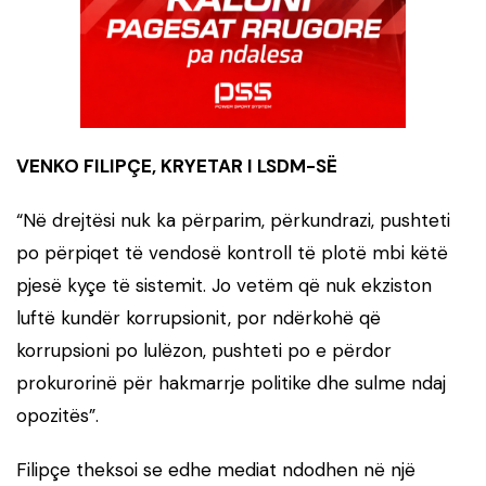
VENKO FILIPÇE, KRYETAR I LSDM-SË
“Në drejtësi nuk ka përparim, përkundrazi, pushteti
po përpiqet të vendosë kontroll të plotë mbi këtë
pjesë kyçe të sistemit. Jo vetëm që nuk ekziston
luftë kundër korrupsionit, por ndërkohë që
korrupsioni po lulëzon, pushteti po e përdor
prokurorinë për hakmarrje politike dhe sulme ndaj
opozitës”.
Filipçe theksoi se edhe mediat ndodhen në një