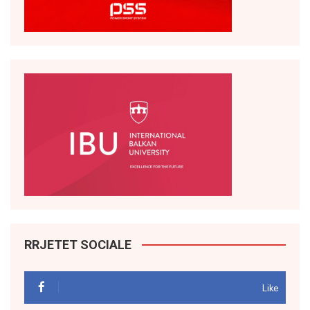
RRJETET SOCIALE
Like