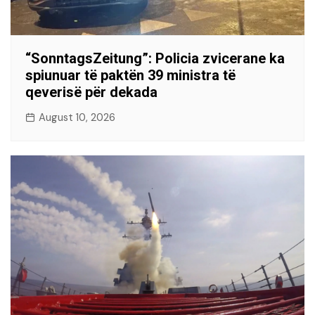
“SonntagsZeitung”: Policia zvicerane ka
spiunuar të paktën 39 ministra të
qeverisë për dekada
August 10, 2026