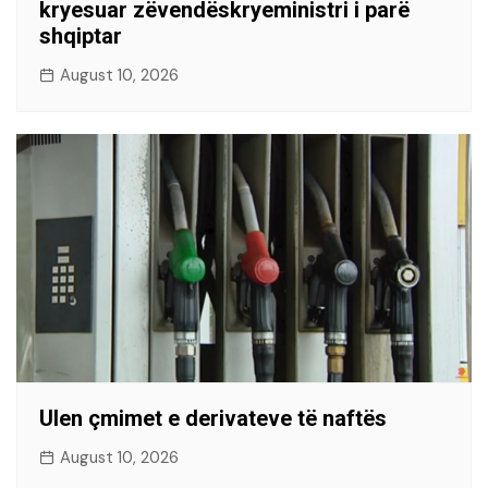
kryesuar zëvendëskryeministri i parë
shqiptar
August 10, 2026
Ulen çmimet e derivateve të naftës
August 10, 2026