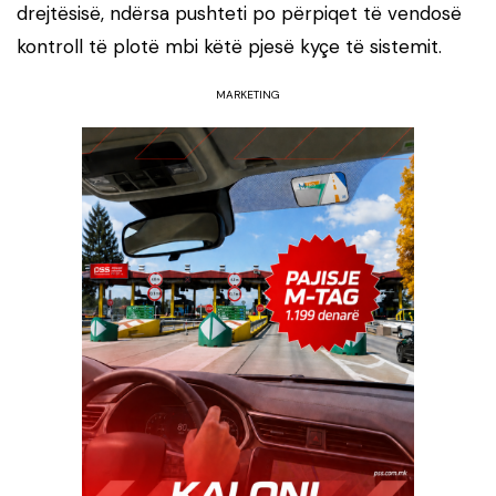
drejtësisë, ndërsa pushteti po përpiqet të vendosë
kontroll të plotë mbi këtë pjesë kyçe të sistemit.
MARKETING