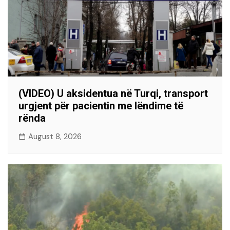
(VIDEO) U aksidentua në Turqi, transport
urgjent për pacientin me lëndime të
rënda
August 8, 2026