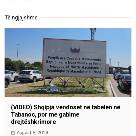
Të ngjajshme
(VIDEO) Shqipja vendoset në tabelën në
Tabanoc, por me gabime
drejtëshkrimore
August 8, 2026