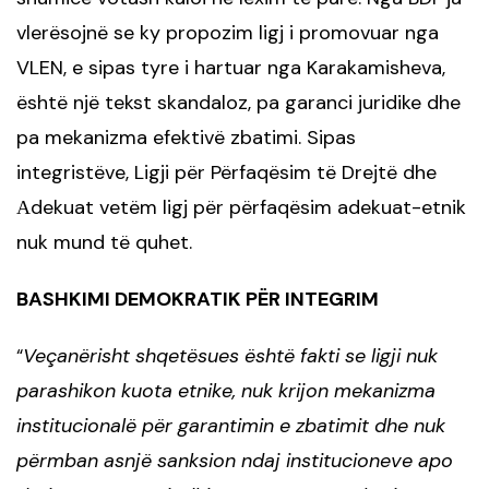
vlerësojnë se ky propozim ligj i promovuar nga
VLEN, e sipas tyre i hartuar nga Karakamisheva,
është një tekst skandaloz, pa garanci juridike dhe
pa mekanizma efektivë zbatimi. Sipas
integristëve, Ligji për Përfaqësim të Drejtë dhe
Аdekuat vetëm ligj për përfaqësim adekuat-etnik
nuk mund të quhet.
BASHKIMI DEMOKRATIK PËR INTEGRIM
Veçanërisht shqetësues është fakti se ligji nuk
“
parashikon kuota etnike, nuk krijon mekanizma
institucionalë për garantimin e zbatimit dhe nuk
përmban asnjë sanksion ndaj institucioneve apo