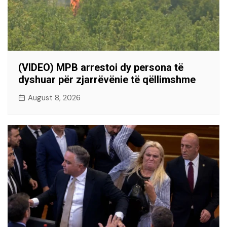
(VIDEO) MPB arrestoi dy persona të
dyshuar për zjarrëvënie të qëllimshme
August 8, 2026