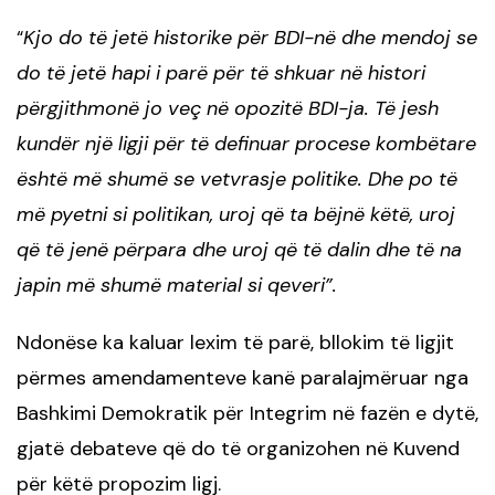
Kjo do të jetë historike për BDI-në dhe mendoj se
“
do të jetë hapi i parë për të shkuar në histori
përgjithmonë jo veç në opozitë BDI-ja. Të jesh
kundër një ligji për të definuar procese kombëtare
është më shumë se vetvrasje politike. Dhe po të
më pyetni si politikan, uroj që ta bëjnë këtë, uroj
që të jenë përpara dhe uroj që të dalin dhe të na
japin më shumë material si qeveri”.
Ndonëse ka kaluar lexim të parë, bllokim të ligjit
përmes amendamenteve kanë paralajmëruar nga
Bashkimi Demokratik për Integrim në fazën e dytë,
gjatë debateve që do të organizohen në Kuvend
për këtë propozim ligj.