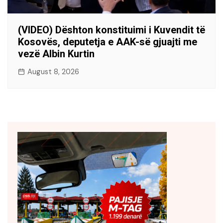
(VIDEO) Dështon konstituimi i Kuvendit të
Kosovës, deputetja e AAK-së gjuajti me
vezë Albin Kurtin
August 8, 2026