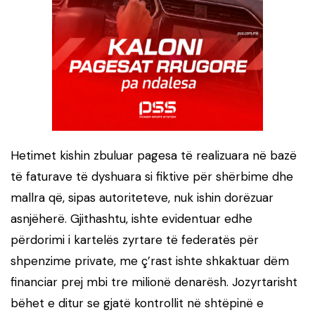
Hetimet kishin zbuluar pagesa të realizuara në bazë
të faturave të dyshuara si fiktive për shërbime dhe
mallra që, sipas autoriteteve, nuk ishin dorëzuar
asnjëherë. Gjithashtu, ishte evidentuar edhe
përdorimi i kartelës zyrtare të federatës për
shpenzime private, me ç’rast ishte shkaktuar dëm
financiar prej mbi tre milionë denarësh. Jozyrtarisht
bëhet e ditur se gjatë kontrollit në shtëpinë e