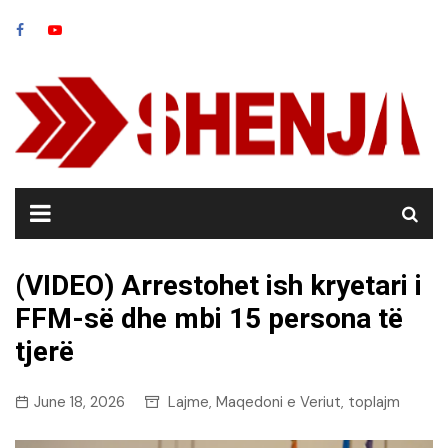
Skip
to
content
(VIDEO) Arrestohet ish kryetari i
FFM-së dhe mbi 15 persona të
tjerë
June 18, 2026
Lajme
Maqedoni e Veriut
toplajm
,
,