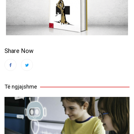
Share Now
Të ngjajshme