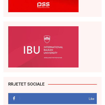
RRJETET SOCIALE
Like