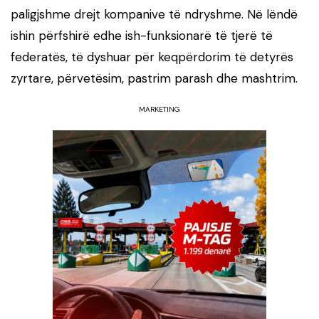
paligjshme drejt kompanive të ndryshme. Në lëndë
ishin përfshirë edhe ish-funksionarë të tjerë të
federatës, të dyshuar për keqpërdorim të detyrës
zyrtare, përvetësim, pastrim parash dhe mashtrim.
MARKETING