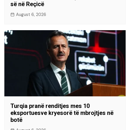
së në Reçicë
August 6, 2026
Turqia pranë renditjes mes 10
eksportuesve kryesorë të mbrojtjes në
botë