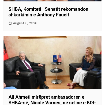
SHBA, Komiteti i Senatit rekomandon
shkarkimin e Anthony Faucit
August 6, 2026
Ali Ahmeti mirëpret ambasadoren e
SHBA-së, Nicole Varnes, në selinë e BDI-