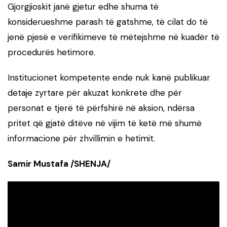
Gjorgjioskit janë gjetur edhe shuma të
konsiderueshme parash të gatshme, të cilat do të
jenë pjesë e verifikimeve të mëtejshme në kuadër të
procedurës hetimore.
Institucionet kompetente ende nuk kanë publikuar
detaje zyrtare për akuzat konkrete dhe për
personat e tjerë të përfshirë në aksion, ndërsa
pritet që gjatë ditëve në vijim të ketë më shumë
informacione për zhvillimin e hetimit.
Samir Mustafa /SHENJA/