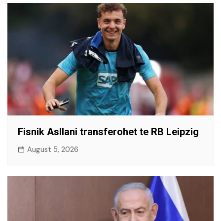
Fisnik Asllani transferohet te RB Leipzig
August 5, 2026