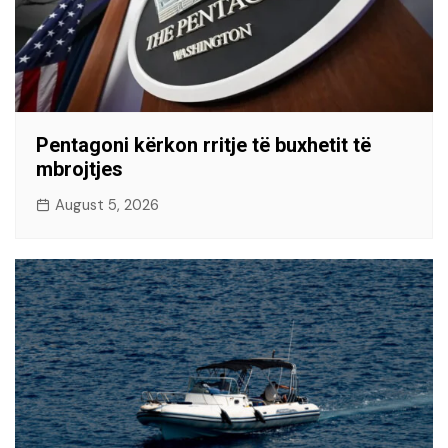
Pentagoni kërkon rritje të buxhetit të
mbrojtjes
August 5, 2026