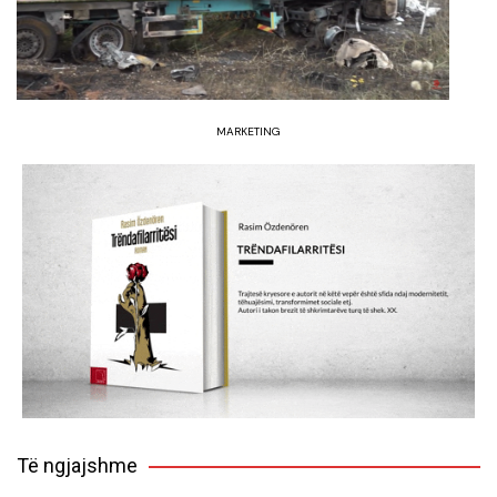
MARKETING
Të ngjajshme