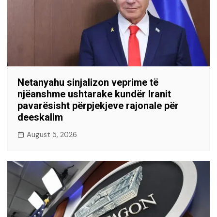
Netanyahu sinjalizon veprime të
njëanshme ushtarake kundër Iranit
pavarësisht përpjekjeve rajonale për
deeskalim
August 5, 2026