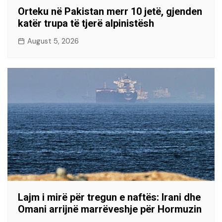
Orteku në Pakistan merr 10 jetë, gjenden
katër trupa të tjerë alpinistësh
August 5, 2026
Lajm i mirë për tregun e naftës: Irani dhe
Omani arrijnë marrëveshje për Hormuzin