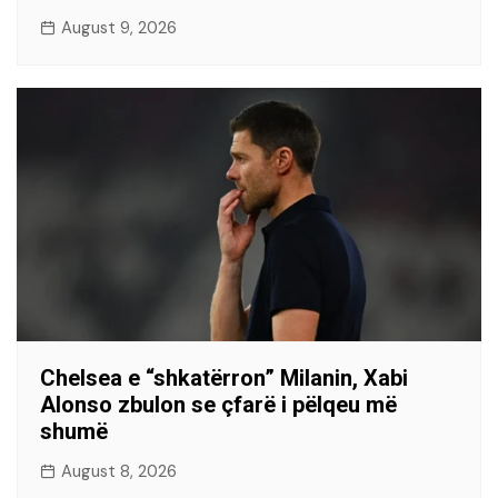
August 9, 2026
Chelsea e “shkatërron” Milanin, Xabi
Alonso zbulon se çfarë i pëlqeu më
shumë
August 8, 2026