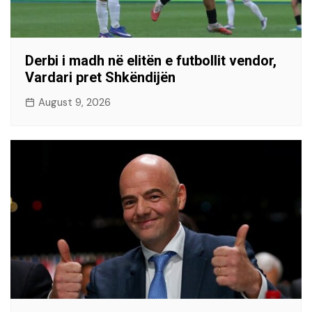
Derbi i madh në elitën e futbollit vendor,
Vardari pret Shkëndijën
August 9, 2026