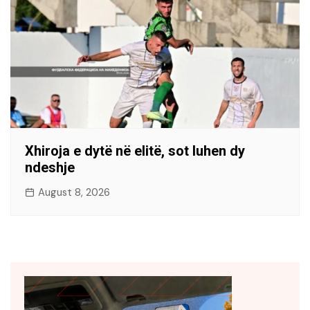
Xhiroja e dytë në elitë, sot luhen dy
ndeshje
August 8, 2026