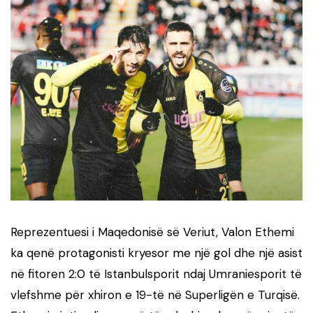
Reprezentuesi i Maqedonisë së Veriut, Valon Ethemi
ka qenë protagonisti kryesor me një gol dhe një asist
në fitoren 2:0 të Istanbulsporit ndaj Umraniesporit të
vlefshme për xhiron e 19-të në Superligën e Turqisë.