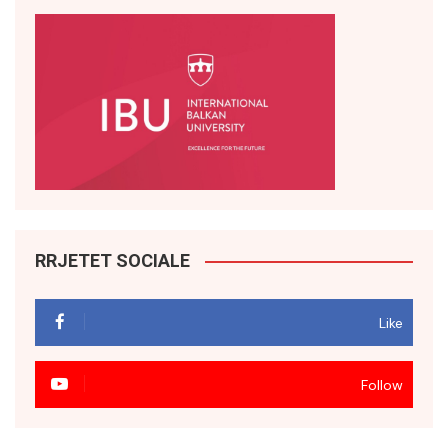
RRJETET SOCIALE
Like
Follow