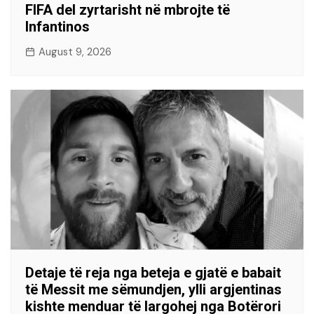
FIFA del zyrtarisht në mbrojte të
Infantinos
August 9, 2026
Detaje të reja nga beteja e gjatë e babait
të Messit me sëmundjen, ylli argjentinas
kishte menduar të largohej nga Botërori