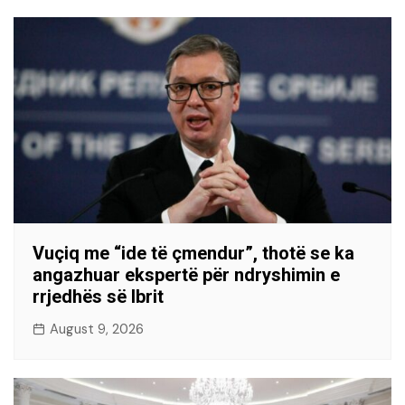
Vuçiq me “ide të çmendur”, thotë se ka
angazhuar ekspertë për ndryshimin e
rrjedhës së Ibrit
August 9, 2026