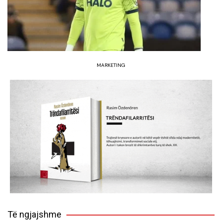
MARKETING
Të ngjajshme