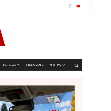
FOTOLAJM
TEKNOLOGJI
GJITHÇKA