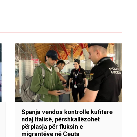
Spanja vendos kontrolle kufitare
ndaj Italisë, përshkallëzohet
përplasja për fluksin e
migrantëve në Ceuta