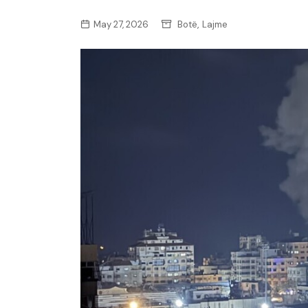
,
May 27, 2026
Botë
Lajme