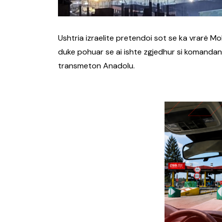
Ushtria izraelite pretendoi sot se ka vrarë M
duke pohuar se ai ishte zgjedhur si komandant
transmeton Anadolu.