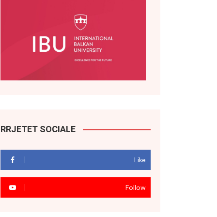
RRJETET SOCIALE
Like
Follow