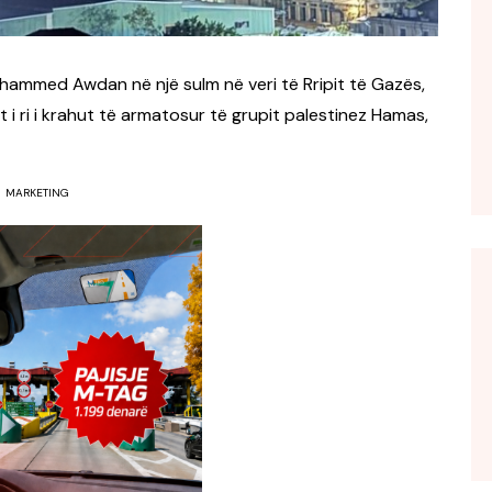
ohammed Awdan në një sulm në veri të Rripit të Gazës,
 i ri i krahut të armatosur të grupit palestinez Hamas,
MARKETING