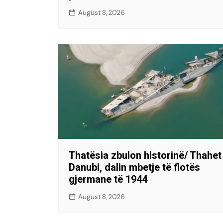
August 8, 2026
Thatësia zbulon historinë/ Thahet
Danubi, dalin mbetje të flotës
gjermane të 1944
August 8, 2026