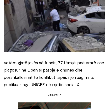
Vetëm gjatë javës së fundit, 77 fëmijë janë vrarë ose
plagosur në Liban si pasojë e dhunës dhe
përshkallëzimit të konfliktit, sipas një reagimi të
publikuar nga
UNICEF
në rrjetin social X.
MARKETING