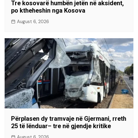
Tre kosovarë humbën jetën në aksident,
po ktheheshin nga Kosova
August 6, 2026
Përplasen dy tramvaje në Gjermani, rreth
25 të lënduar– tre në gjendje kritike
August 6, 2026