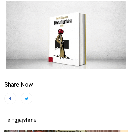
Share Now
Të ngjajshme