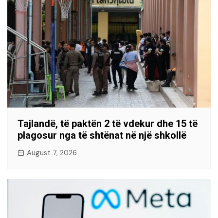
Tajlandë, të paktën 2 të vdekur dhe 15 të
plagosur nga të shtënat në një shkollë
August 7, 2026