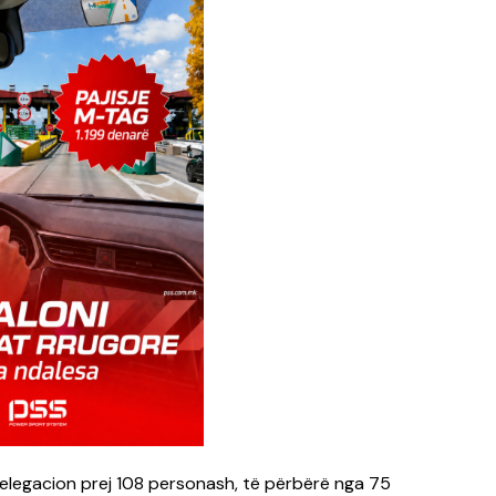
legacion prej 108 personash, të përbërë nga 75