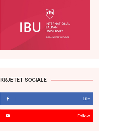
RRJETET SOCIALE
Like
Follow