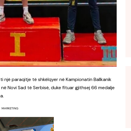
 një paraqitje të shkëlqyer në Kampionatin Ballkanik
 në Novi Sad të Serbisë, duke fituar gjithsej 66 medalje
a.
MARKETING