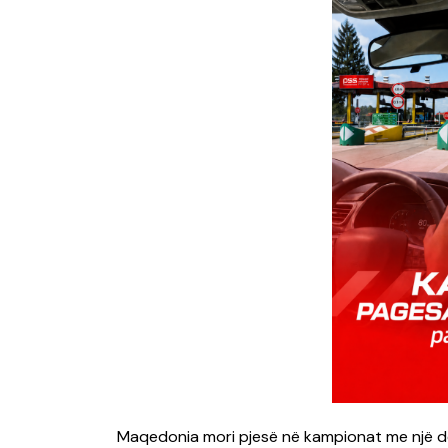
Maqedonia mori pjesë në kampionat me një de