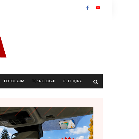
FOTOLAJM
TEKNOLOGJI
GJITHÇKA