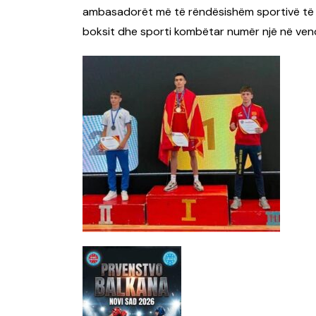
ambasadorët më të rëndësishëm sportivë të sht
boksit dhe sporti kombëtar numër një në ven