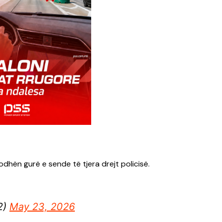
dhën gurë e sende të tjera drejt policisë.
2)
May 23, 2026