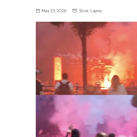
,
May 23, 2026
Botë
Lajme