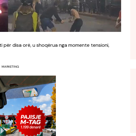
ti për disa orë, u shoqërua nga momente tensioni,
MARKETING