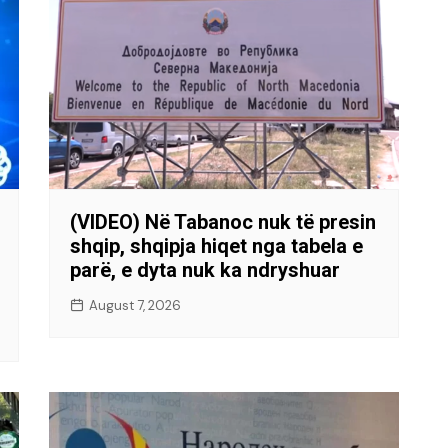
(VIDEO) Në Tabanoc nuk të presin
shqip, shqipja hiqet nga tabela e
parë, e dyta nuk ka ndryshuar
August 7, 2026