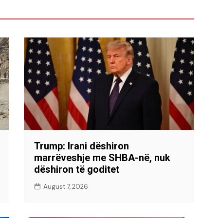
Trump: Irani dëshiron
marrëveshje me SHBA-në, nuk
dëshiron të goditet
August 7, 2026