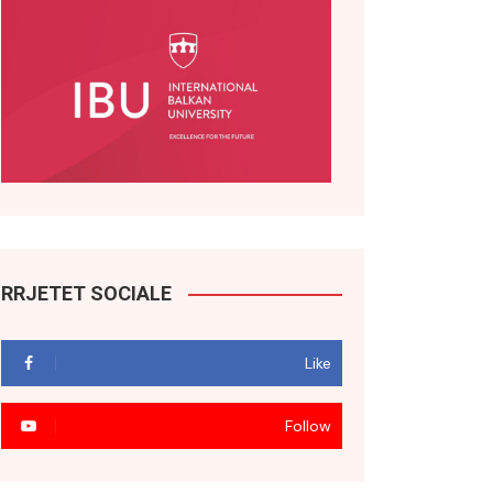
RRJETET SOCIALE
Like
Follow