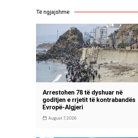
Të ngjajshme
Arrestohen 78 të dyshuar në
goditjen e rrjetit të kontrabandës
Evropë-Algjeri
August 7, 2026