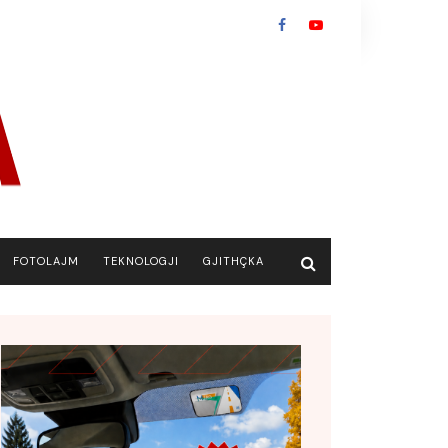
FOTOLAJM
TEKNOLOGJI
GJITHÇKA