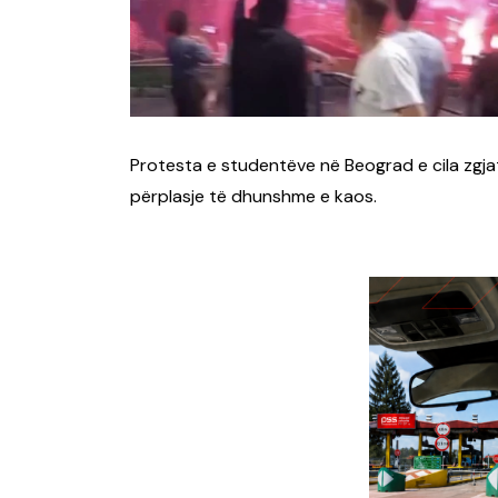
Protesta e studentëve në Beograd e cila zgja
përplasje të dhunshme e kaos.