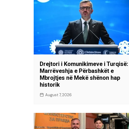
Drejtori i Komunikimeve i Turqisë:
Marrëveshja e Përbashkët e
Mbrojtjes në Mekë shënon hap
historik
August 7, 2026