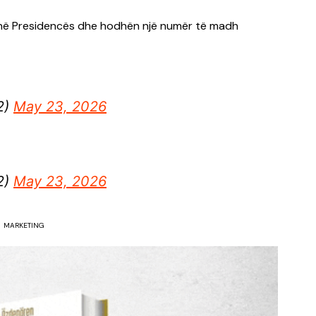
anë Presidencës dhe hodhën një numër të madh
2)
May 23, 2026
2)
May 23, 2026
MARKETING