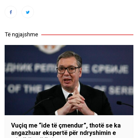
Të ngjajshme
Vuçiq me “ide të çmendur”, thotë se ka
angazhuar ekspertë për ndryshimin e