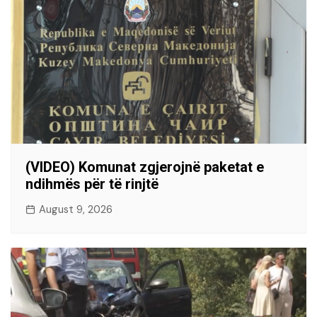
(VIDEO) Komunat zgjerojnë paketat e
ndihmës për të rinjtë
August 9, 2026