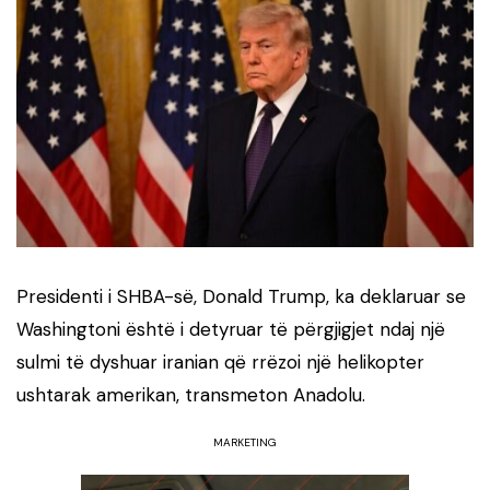
Presidenti i SHBA-së, Donald Trump, ka deklaruar se
Washingtoni është i detyruar të përgjigjet ndaj një
sulmi të dyshuar iranian që rrëzoi një helikopter
ushtarak amerikan, transmeton Anadolu.
MARKETING