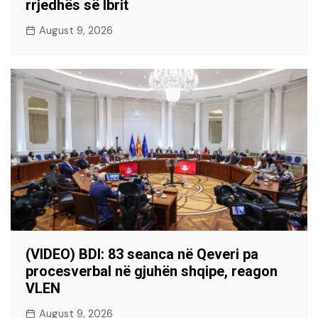
rrjedhës së Ibrit
August 9, 2026
(VIDEO) BDI: 83 seanca në Qeveri pa
procesverbal në gjuhën shqipe, reagon
VLEN
August 9, 2026