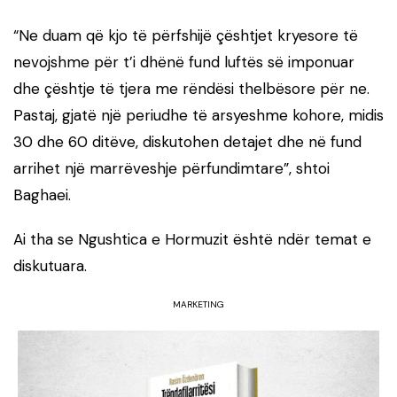
“Ne duam që kjo të përfshijë çështjet kryesore të
nevojshme për t’i dhënë fund luftës së imponuar
dhe çështje të tjera me rëndësi thelbësore për ne.
Pastaj, gjatë një periudhe të arsyeshme kohore, midis
30 dhe 60 ditëve, diskutohen detajet dhe në fund
arrihet një marrëveshje përfundimtare”, shtoi
Baghaei.
Ai tha se Ngushtica e Hormuzit është ndër temat e
diskutuara.
MARKETING