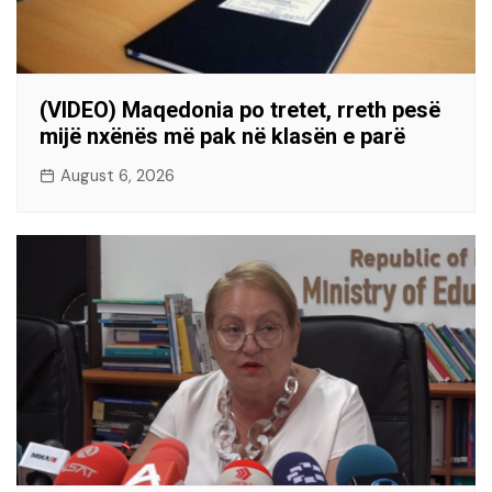
(VIDEO) Maqedonia po tretet, rreth pesë
mijë nxënës më pak në klasën e parë
August 6, 2026