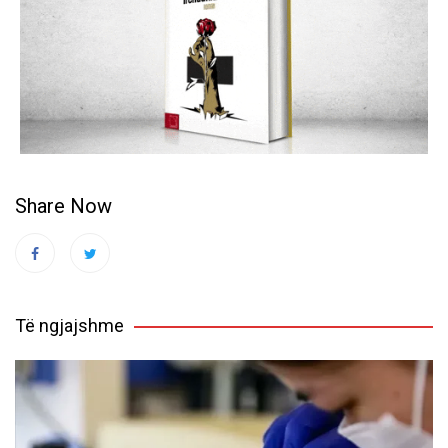
Share Now
Të ngjajshme