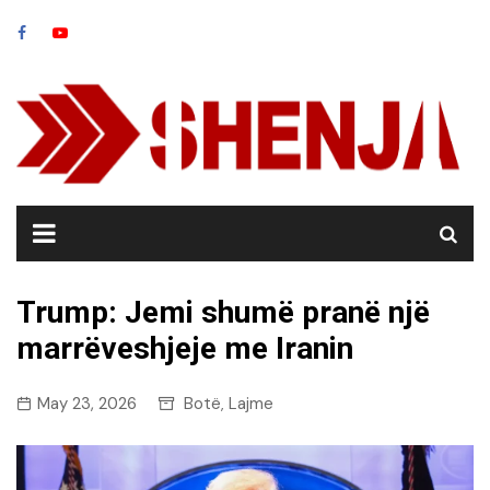
Skip
to
content
Trump: Jemi shumë pranë një
marrëveshjeje me Iranin
May 23, 2026
Botë
Lajme
,