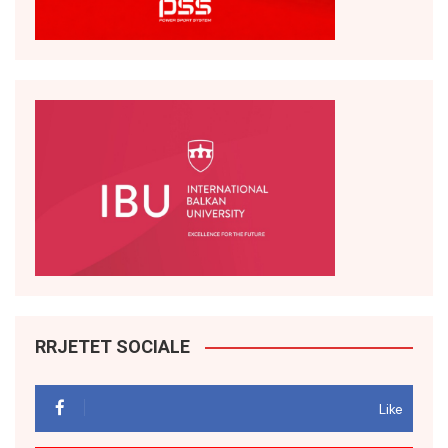
RRJETET SOCIALE
Like