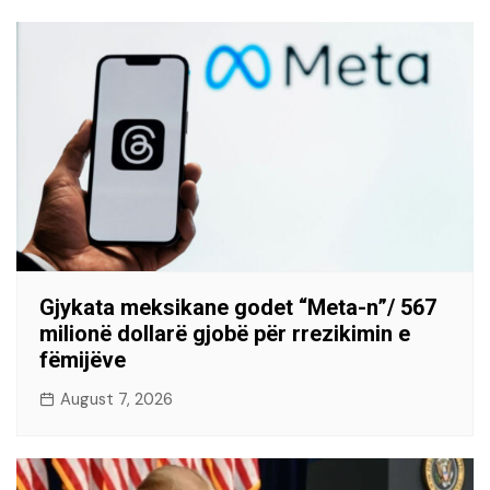
Gjykata meksikane godet “Meta-n”/ 567
milionë dollarë gjobë për rrezikimin e
fëmijëve
August 7, 2026