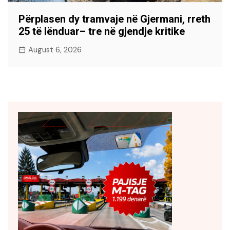
Përplasen dy tramvaje në Gjermani, rreth
25 të lënduar– tre në gjendje kritike
August 6, 2026