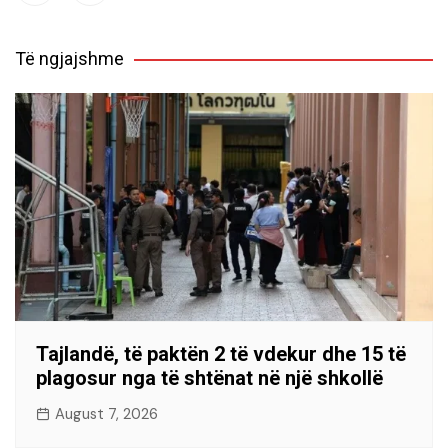
Të ngjajshme
Tajlandë, të paktën 2 të vdekur dhe 15 të
plagosur nga të shtënat në një shkollë
August 7, 2026