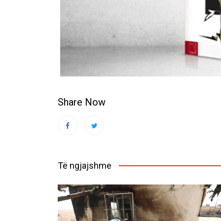
Share Now
Të ngjajshme