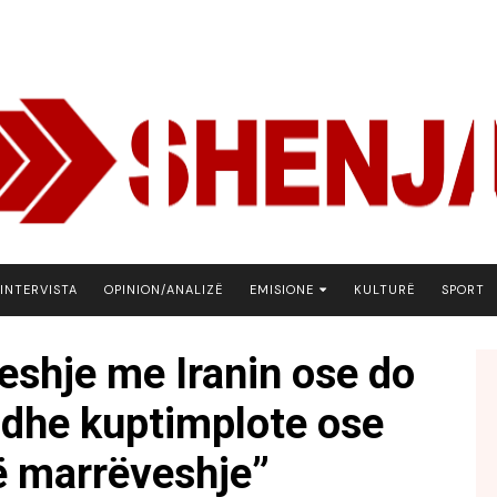
INTERVISTA
OPINION/ANALIZË
EMISIONE
KULTURË
SPORT
ARENA
shje me Iranin ose do
BOTA NE FOKUS
r dhe kuptimplote ose
EKONOMIKS
EMISION DEBATIV
ë marrëveshje”
FJALA