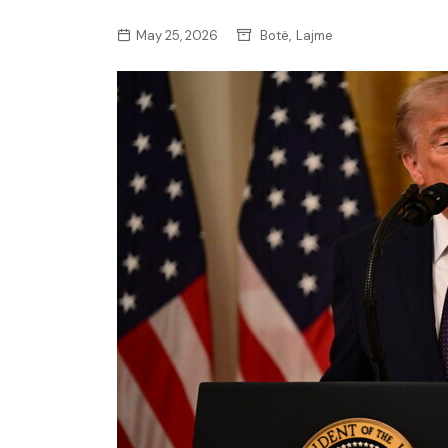
,
May 25, 2026
Botë
Lajme