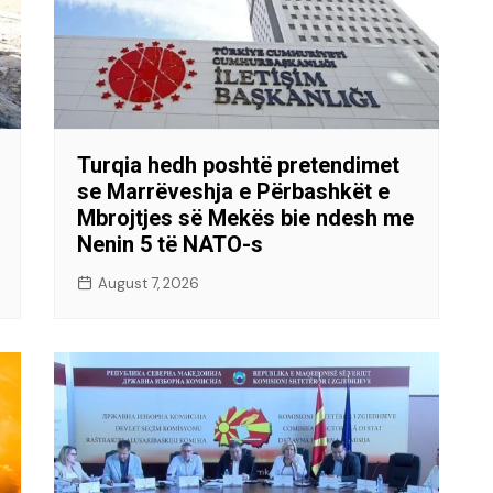
Turqia hedh poshtë pretendimet
se Marrëveshja e Përbashkët e
Mbrojtjes së Mekës bie ndesh me
Nenin 5 të NATO-s
August 7, 2026