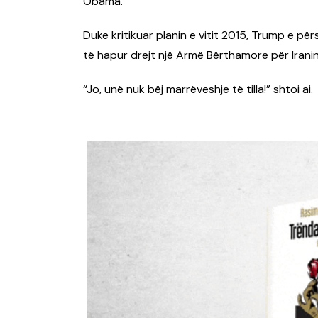
Obama.
Duke kritikuar planin e vitit 2015, Trump e pë
të hapur drejt një Armë Bërthamore për Iranin
“Jo, unë nuk bëj marrëveshje të tilla!” shtoi ai.