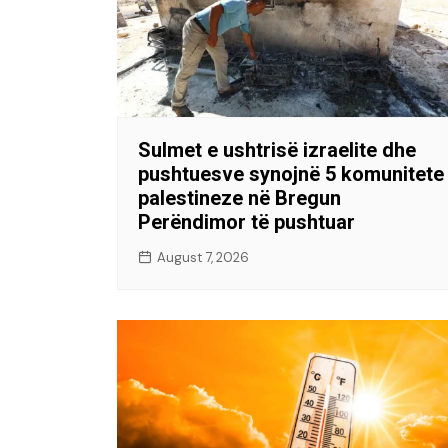
Sulmet e ushtrisë izraelite dhe
pushtuesve synojnë 5 komunitete
palestineze në Bregun
Perëndimor të pushtuar
August 7, 2026