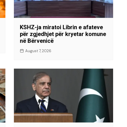
KSHZ-ja miratoi Librin e afateve
për zgjedhjet për kryetar komune
në Bërvenicë
August 7, 2026