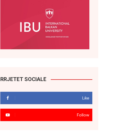
RRJETET SOCIALE
Like
Follow