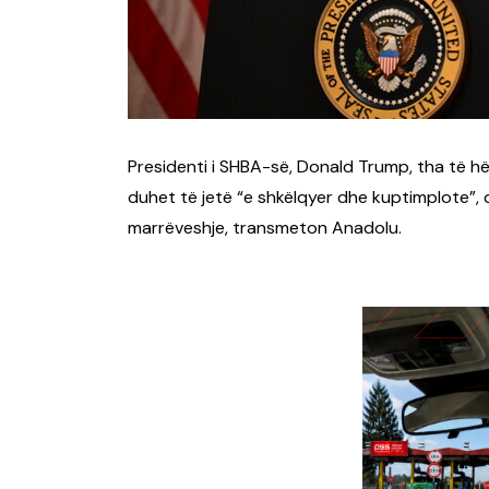
Presidenti i SHBA-së, Donald Trump, tha të 
duhet të jetë “e shkëlqyer dhe kuptimplote”,
marrëveshje, transmeton Anadolu.