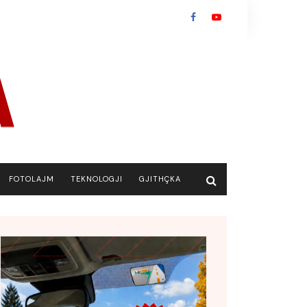
FOTOLAJM
TEKNOLOGJI
GJITHÇKA