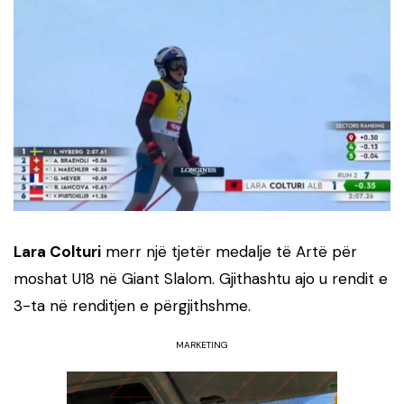
Lara Colturi
merr një tjetër medalje të Artë për
moshat U18 në Giant Slalom. Gjithashtu ajo u rendit e
3-ta në renditjen e përgjithshme.
MARKETING