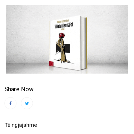
Share Now
Të ngjajshme