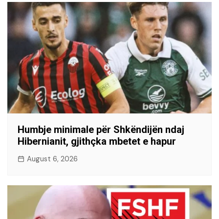
Humbje minimale për Shkëndijën ndaj
Hibernianit, gjithçka mbetet e hapur
August 6, 2026