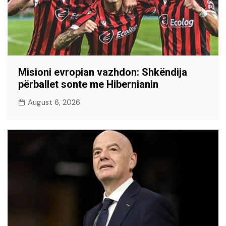
Misioni evropian vazhdon: Shkëndija
përballet sonte me Hibernianin
August 6, 2026