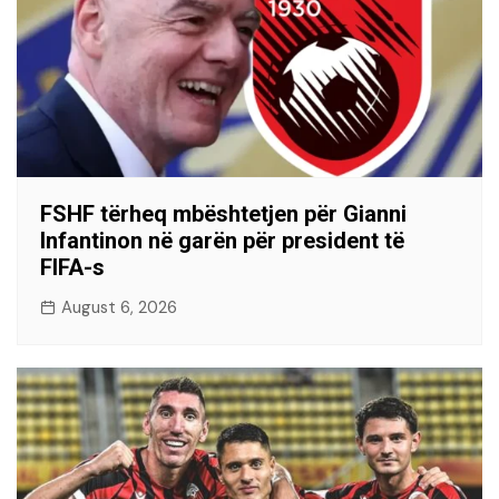
FSHF tërheq mbështetjen për Gianni
Infantinon në garën për president të
FIFA-s
August 6, 2026