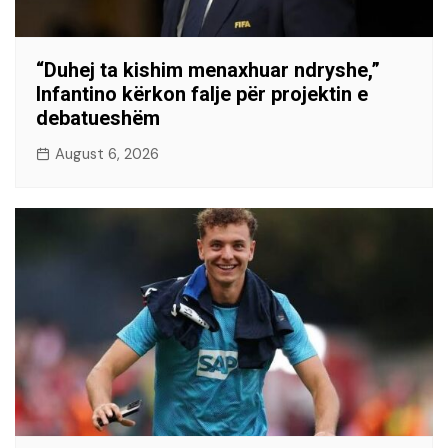
“Duhej ta kishim menaxhuar ndryshe,”
Infantino kërkon falje për projektin e
debatueshëm
August 6, 2026