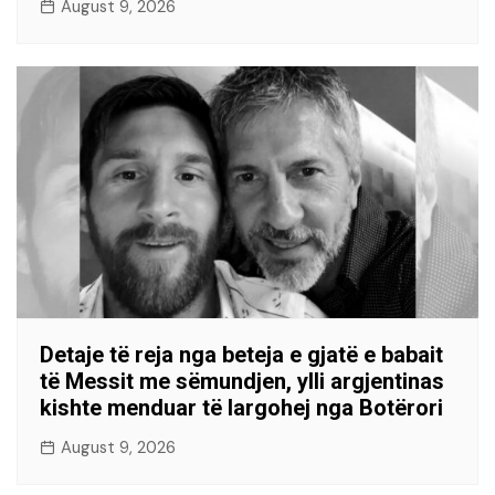
August 9, 2026
Detaje të reja nga beteja e gjatë e babait
të Messit me sëmundjen, ylli argjentinas
kishte menduar të largohej nga Botërori
August 9, 2026