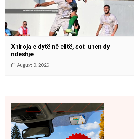
Xhiroja e dytë në elitë, sot luhen dy
ndeshje
August 8, 2026