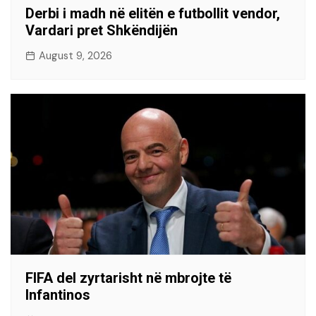
Derbi i madh në elitën e futbollit vendor,
Vardari pret Shkëndijën
August 9, 2026
FIFA del zyrtarisht në mbrojte të
Infantinos