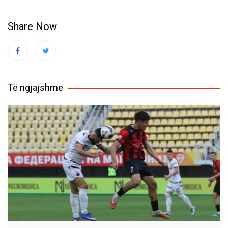
Share Now
Të ngjajshme