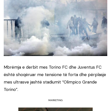
Mbrëmja e derbit mes Torino FC dhe Juventus FC
është shoqëruar me tensione të forta dhe përplasje
mes ultrasve jashtë stadiumit “Olimpico Grande
Torino”.
MARKETING