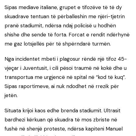
Sipas mediave italiane, grupet e tifozëve të të dy
skuadrave tentuan të përballeshin me njëri-tjetrin
pranë stadiumit, ndërsa ndaj policisë u hodhën
shishe dhe sende të forta. Forcat e rendit ndërhynë
me gaz lotsjellës për të shpërndarë turmën.
Nga incidentet mbeti i plagosur rëndë një tifoz 45-
vjeçar i Juventusit, i cili pësoi traumë në kokë dhe u
transportua me urgjencë në spital në “kod të kuq”.
Sipas raportimeve, ai nuk ndodhet në rrezik për
jetën.
Situata krijoi kaos edhe brenda stadiumit. Ultrasit
bardhezi kërkuan që skuadra të mos zbriste në
fushë në shenjë proteste, ndërsa kapiteni Manuel