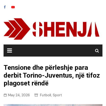
Skip
to
content
Tensione dhe përleshje para
derbit Torino-Juventus, një tifoz
plagoset rëndë
May 24, 2026
Futboll
Sport
,