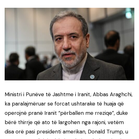
Ministri i Punëve të Jashtme i Iranit, Abbas Araghchi,
ka paralajmëruar se forcat ushtarake të huaja që
operojnë pranë Iranit “përballen me rreziqe”, duke
bërë thirrje që ato të largohen nga rajoni, vetëm
disa orë pasi presidenti amerikan, Donald Trump, u