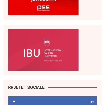
RRJETET SOCIALE
Like