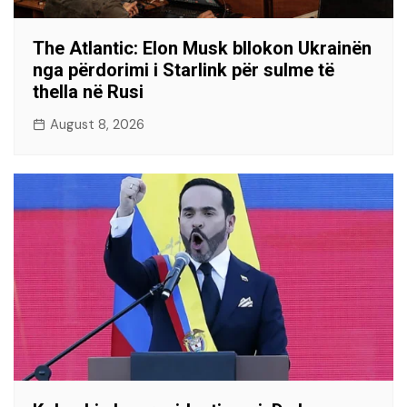
The Atlantic: Elon Musk bllokon Ukrainën
nga përdorimi i Starlink për sulme të
thella në Rusi
August 8, 2026