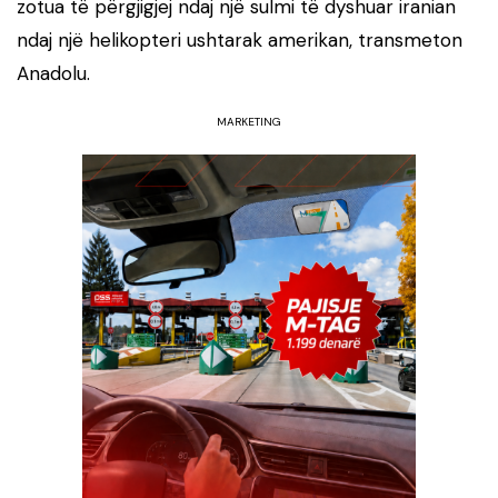
zotua të përgjigjej ndaj një sulmi të dyshuar iranian
ndaj një helikopteri ushtarak amerikan, transmeton
Anadolu.
MARKETING