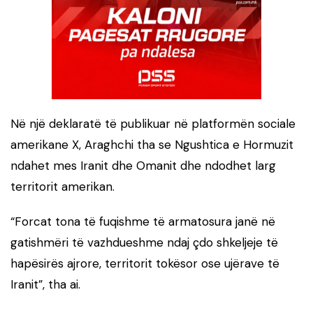
Në një deklaratë të publikuar në platformën sociale
amerikane X, Araghchi tha se Ngushtica e Hormuzit
ndahet mes Iranit dhe Omanit dhe ndodhet larg
territorit amerikan.
“Forcat tona të fuqishme të armatosura janë në
gatishmëri të vazhdueshme ndaj çdo shkeljeje të
hapësirës ajrore, territorit tokësor ose ujërave të
Iranit”, tha ai.