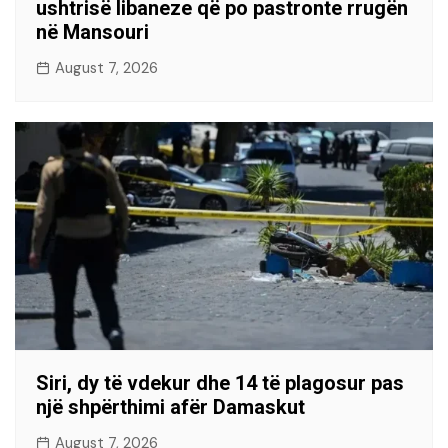
ushtrisë libaneze që po pastronte rrugën
në Mansouri
August 7, 2026
Siri, dy të vdekur dhe 14 të plagosur pas
një shpërthimi afër Damaskut
August 7, 2026