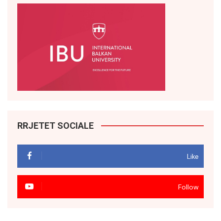
RRJETET SOCIALE
Like
Follow