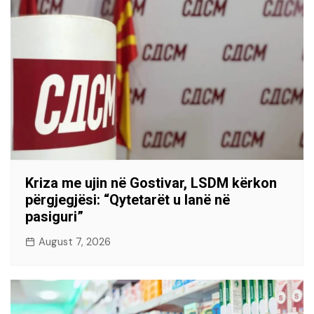
Kriza me ujin në Gostivar, LSDM kërkon
përgjegjësi: “Qytetarët u lanë në
pasiguri”
August 7, 2026