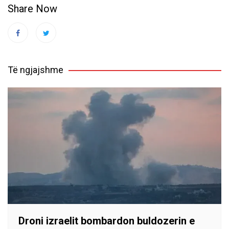
Share Now
Të ngjajshme
Droni izraelit bombardon buldozerin e