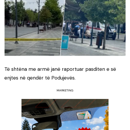
Të shtëna me armë janë raportuar pasditen e së
enjtes në qendër të Podujevës.
MARKETING