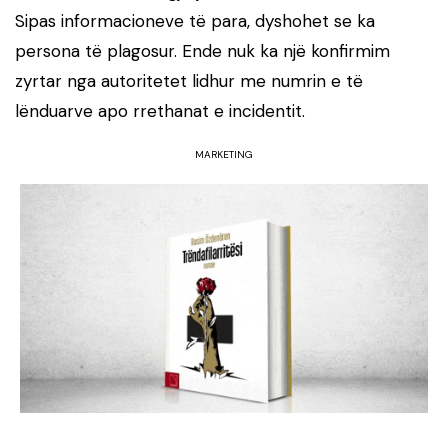
Sipas informacioneve të para, dyshohet se ka
persona të plagosur. Ende nuk ka një konfirmim
zyrtar nga autoritetet lidhur me numrin e të
lënduarve apo rrethanat e incidentit.
MARKETING