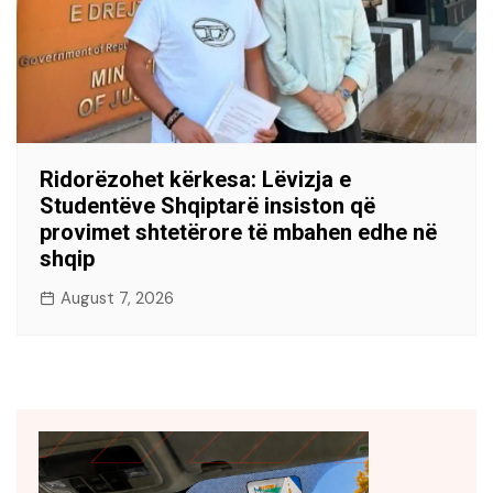
Ridorëzohet kërkesa: Lëvizja e
Studentëve Shqiptarë insiston që
provimet shtetërore të mbahen edhe në
shqip
August 7, 2026