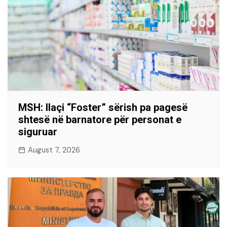
MSH: Ilaçi “Foster” sërish pa pagesë
shtesë në barnatore për personat e
siguruar
August 7, 2026