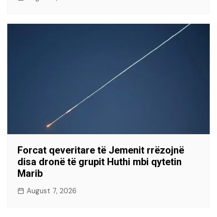
Forcat qeveritare të Jemenit rrëzojnë
disa dronë të grupit Huthi mbi qytetin
Marib
August 7, 2026