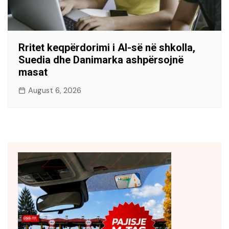
Rritet keqpërdorimi i AI-së në shkolla,
Suedia dhe Danimarka ashpërsojnë
masat
August 6, 2026