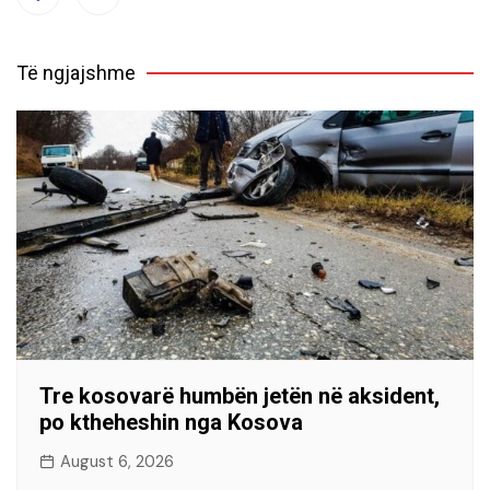
Të ngjajshme
Tre kosovarë humbën jetën në aksident,
po ktheheshin nga Kosova
August 6, 2026