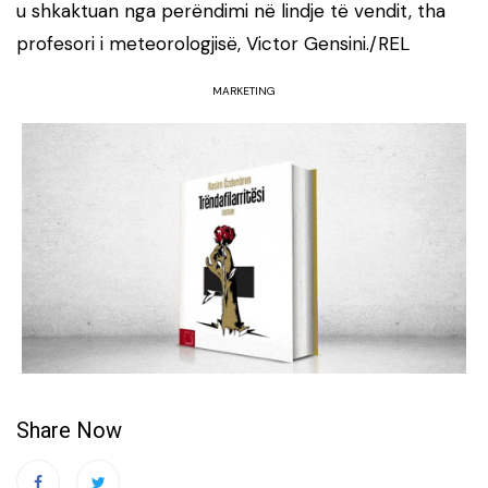
u shkaktuan nga perëndimi në lindje të vendit, tha
profesori i meteorologjisë, Victor Gensini./REL
MARKETING
Share Now