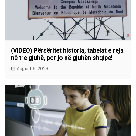
(VIDEO) Përsëritet historia, tabelat e reja
në tre gjuhë, por jo në gjuhën shqipe!
August 6, 2026