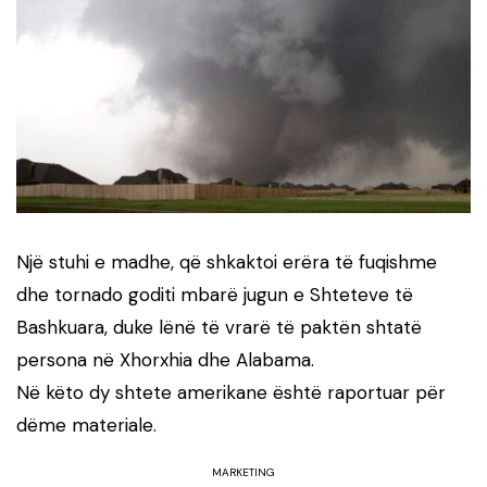
Një stuhi e madhe, që shkaktoi erëra të fuqishme
dhe tornado goditi mbarë jugun e Shteteve të
Bashkuara, duke lënë të vrarë të paktën shtatë
persona në Xhorxhia dhe Alabama.
Në këto dy shtete amerikane është raportuar për
dëme materiale.
MARKETING