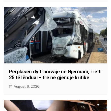
Përplasen dy tramvaje në Gjermani, rreth
25 të lënduar– tre në gjendje kritike
August 6, 2026