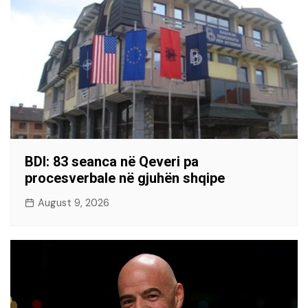
BDI: 83 seanca në Qeveri pa
procesverbale në gjuhën shqipe
August 9, 2026