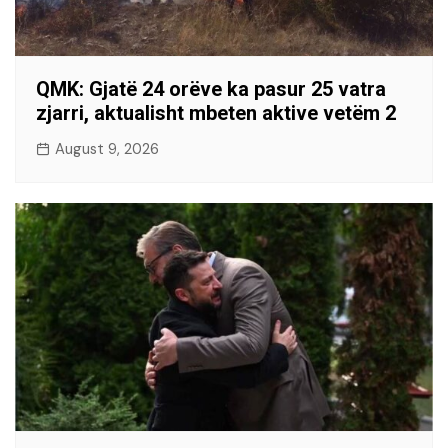
QMK: Gjatë 24 orëve ka pasur 25 vatra
zjarri, aktualisht mbeten aktive vetëm 2
August 9, 2026