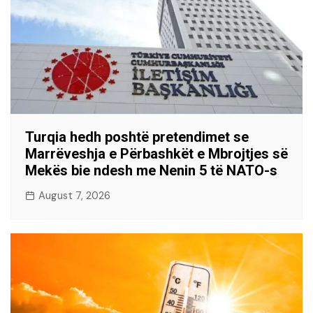
Turqia hedh poshtë pretendimet se
Marrëveshja e Përbashkët e Mbrojtjes së
Mekës bie ndesh me Nenin 5 të NATO-s
August 7, 2026