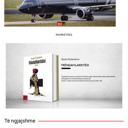
MARKETING
Të ngjajshme