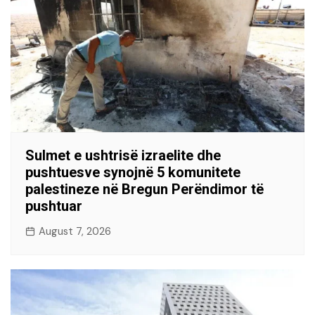
Sulmet e ushtrisë izraelite dhe
pushtuesve synojnë 5 komunitete
palestineze në Bregun Perëndimor të
pushtuar
August 7, 2026