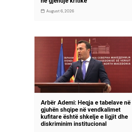
në gjendje kritike
August 6, 2026
Arbër Ademi: Heqja e tabelave në
gjuhën shqipe në vendkalimet
kufitare është shkelje e ligjit dhe
diskriminim institucional