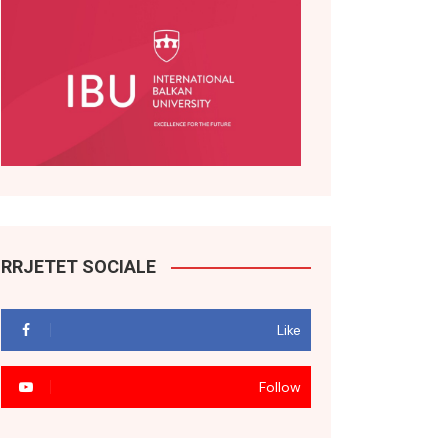
RRJETET SOCIALE
Like
Follow