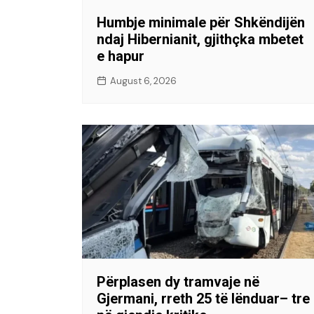
Humbje minimale për Shkëndijën
ndaj Hibernianit, gjithçka mbetet
e hapur
August 6, 2026
Përplasen dy tramvaje në
Gjermani, rreth 25 të lënduar– tre