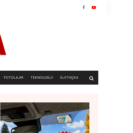
FOTOLAJM
TEKNOLOGJI
GJITHÇKA