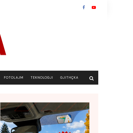
FOTOLAJM
TEKNOLOGJI
GJITHÇKA