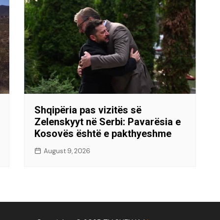
Shqipëria pas vizitës së
Zelenskyyt në Serbi: Pavarësia e
Kosovës është e pakthyeshme
August 9, 2026