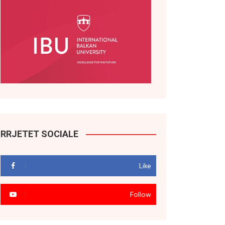
RRJETET SOCIALE
Like
Follow