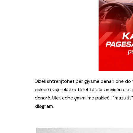
Dizeli shtrenjtohet për gjysmë denari dhe do 
pakicë i vajit ekstra të lehtë për amvisëri ulet
denarë. Ulet edhe çmimi me pakicë i “mazutit”,
kilogram.