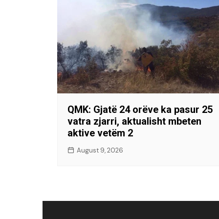
QMK: Gjatë 24 orëve ka pasur 25
vatra zjarri, aktualisht mbeten
aktive vetëm 2
August 9, 2026