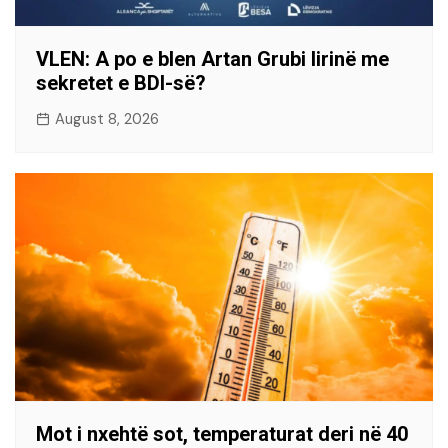
VLEN: A po e blen Artan Grubi lirinë me
sekretet e BDI-së?
August 8, 2026
Mot i nxehtë sot, temperaturat deri në 40