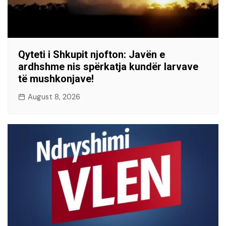
Qyteti i Shkupit njofton: Javën e
ardhshme nis spërkatja kundër larvave
të mushkonjave!
August 8, 2026