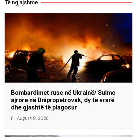
Të ngjajshme
Bombardimet ruse në Ukrainë/ Sulme
ajrore në Dnipropetrovsk, dy të vrarë
dhe gjashtë të plagosur
August 8, 2026