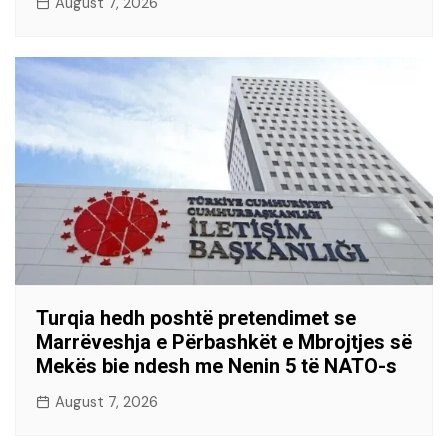
August 7, 2026
Turqia hedh poshtë pretendimet se
Marrëveshja e Përbashkët e Mbrojtjes së
Mekës bie ndesh me Nenin 5 të NATO-s
August 7, 2026