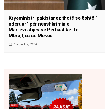
Kryeministri pakistanez thotë se është “i
nderuar” për nënshkrimin e
Marrëveshjes së Përbashkët të
Mbrojtjes së Mekës
August 7, 2026