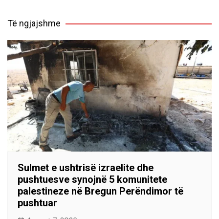
Të ngjajshme
Sulmet e ushtrisë izraelite dhe
pushtuesve synojnë 5 komunitete
palestineze në Bregun Perëndimor të
pushtuar