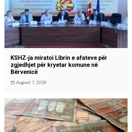
KSHZ-ja miratoi Librin e afateve për
zgjedhjet për kryetar komune në
Bërvenicë
August 7, 2026