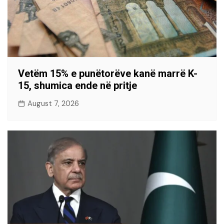
Vetëm 15% e punëtorëve kanë marrë K-
15, shumica ende në pritje
August 7, 2026