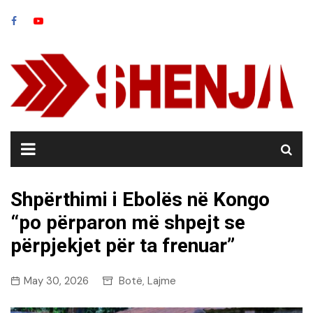
Skip
to
content
Shpërthimi i Ebolës në Kongo
“po përparon më shpejt se
përpjekjet për ta frenuar”
May 30, 2026
Botë
Lajme
,