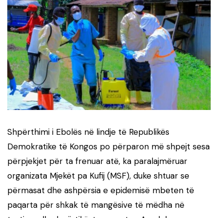
Shpërthimi i Ebolës në lindje të Republikës
Demokratike të Kongos po përparon më shpejt sesa
përpjekjet për ta frenuar atë, ka paralajmëruar
organizata Mjekët pa Kufij (MSF), duke shtuar se
përmasat dhe ashpërsia e epidemisë mbeten të
paqarta për shkak të mangësive të mëdha në