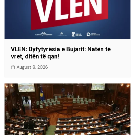
VLEN: Dyfytyrësia e Bujarit: Natën të
vret, ditën të qan!
August 8, 2026