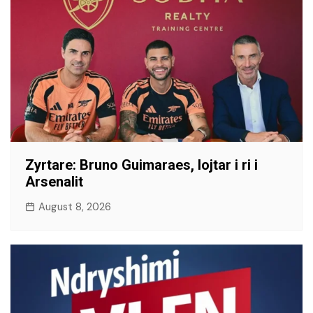
​Zyrtare: Bruno Guimaraes, lojtar i ri i
Arsenalit
August 8, 2026