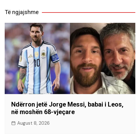
Të ngjajshme
Ndërron jetë Jorge Messi, babai i Leos,
në moshën 68-vjeçare
August 8, 2026