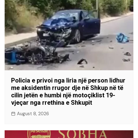
Policia e privoi nga liria një person lidhur
me aksidentin rrugor dje në Shkup në të
cilin jetën e humbi një motoçiklist 19-
vjeçar nga rrethina e Shkupit
August 8, 2026