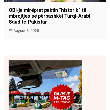
OBI-ja mirëpret paktin “historik” të
mbrojtjes së përbashkët Turqi-Arabi
Saudite-Pakistan
August 8, 2026