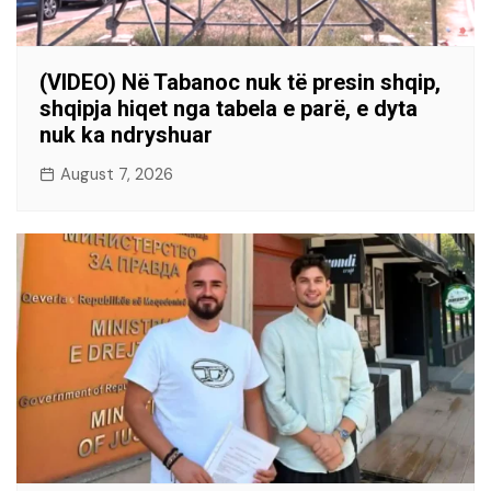
(VIDEO) Në Tabanoc nuk të presin shqip,
shqipja hiqet nga tabela e parë, e dyta
nuk ka ndryshuar
August 7, 2026