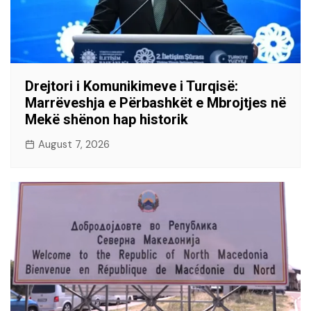
Drejtori i Komunikimeve i Turqisë:
Marrëveshja e Përbashkët e Mbrojtjes në
Mekë shënon hap historik
August 7, 2026