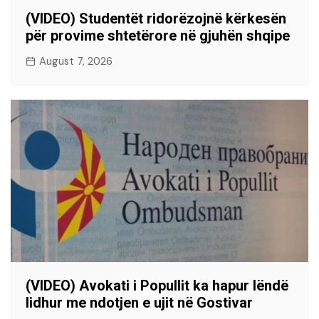
(VIDEO) Studentët ridorëzojnë kërkesën
për provime shtetërore në gjuhën shqipe
August 7, 2026
(VIDEO) Avokati i Popullit ka hapur lëndë
lidhur me ndotjen e ujit në Gostivar