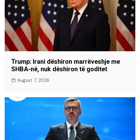
Trump: Irani dëshiron marrëveshje me
SHBA-në, nuk dëshiron të goditet
August 7, 2026