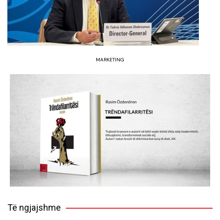
MARKETING
Të ngjajshme