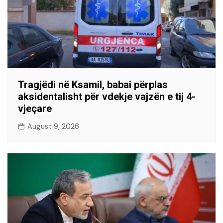
Tragjëdi në Ksamil, babai përplas
aksidentalisht për vdekje vajzën e tij 4-
vjeçare
August 9, 2026