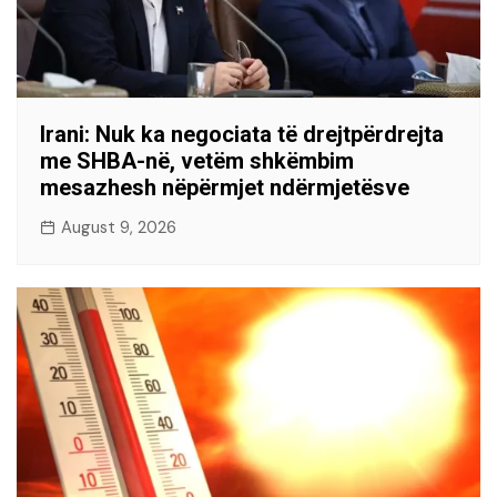
Irani: Nuk ka negociata të drejtpërdrejta
me SHBA-në, vetëm shkëmbim
mesazhesh nëpërmjet ndërmjetësve
August 9, 2026