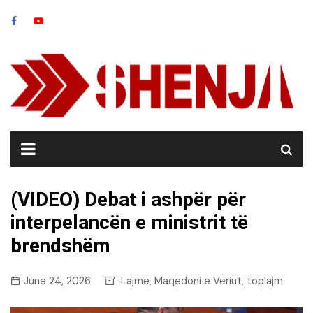
Skip
to
content
(VIDEO) Debat i ashpër për
interpelancën e ministrit të
brendshëm
June 24, 2026
Lajme
Maqedoni e Veriut
toplajm
,
,