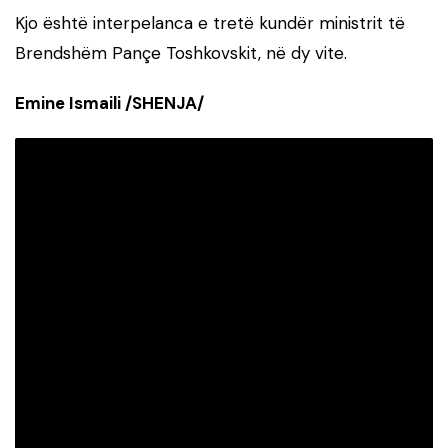
Kjo është interpelanca e tretë kundër ministrit të
Brendshëm Pançe Toshkovskit, në dy vite.
Emine Ismaili /SHENJA/