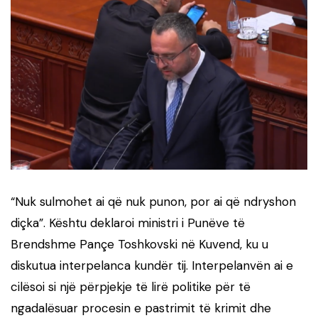
“Nuk sulmohet ai që nuk punon, por ai që ndryshon
diçka”. Kështu deklaroi ministri i Punëve të
Brendshme Pançe Toshkovski në Kuvend, ku u
diskutua interpelanca kundër tij. Interpelanvën ai e
cilësoi si një përpjekje të lirë politike për të
ngadalësuar procesin e pastrimit të krimit dhe