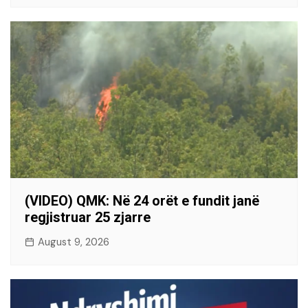
(VIDEO) QMK: Në 24 orët e fundit janë
regjistruar 25 zjarre
August 9, 2026