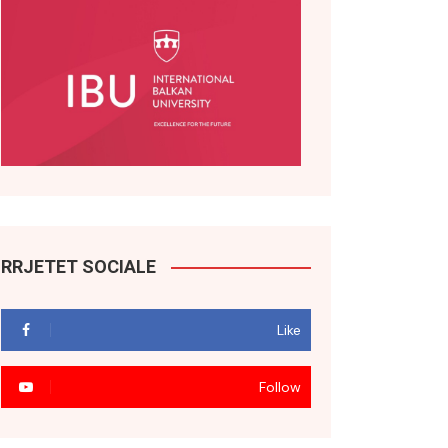
RRJETET SOCIALE
Like
Follow