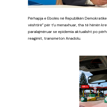
Përhapja e Ebolës në Republikën Demokratike
vështirë” për t’u menaxhuar, tha të hënën kr
paralajmëruar se epidemia aktualisht po për
reagimit, transmeton Anadolu.