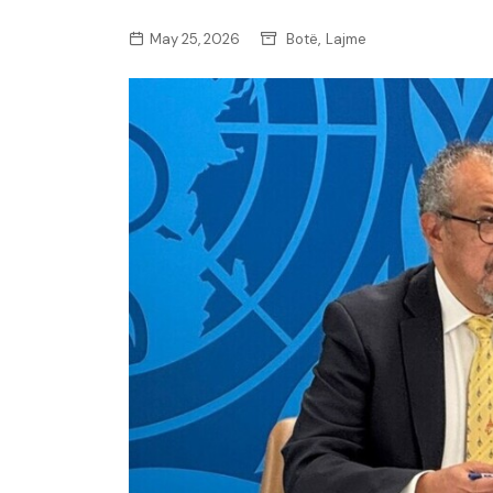
,
May 25, 2026
Botë
Lajme