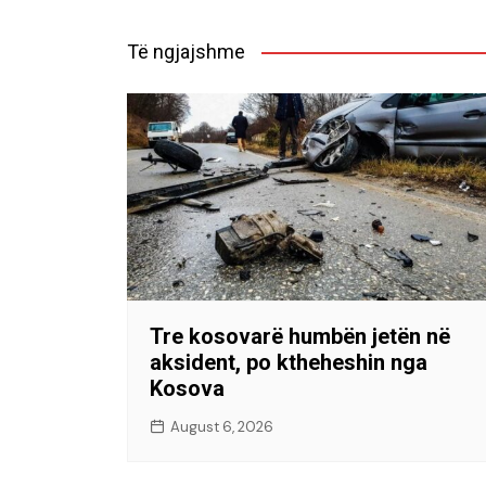
Të ngjajshme
Tre kosovarë humbën jetën në
aksident, po ktheheshin nga
Kosova
August 6, 2026