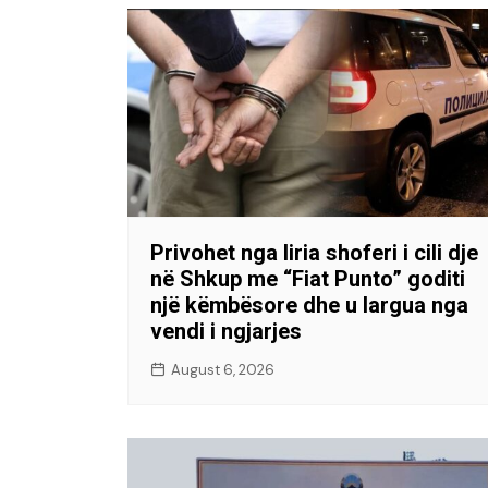
Privohet nga liria shoferi i cili dje
në Shkup me “Fiat Punto” goditi
një këmbësore dhe u largua nga
vendi i ngjarjes
August 6, 2026