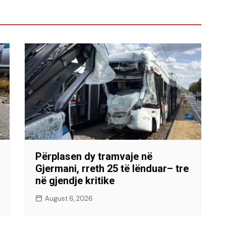
Përplasen dy tramvaje në
Gjermani, rreth 25 të lënduar– tre
në gjendje kritike
August 6, 2026