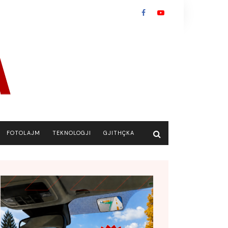
FOTOLAJM
TEKNOLOGJI
GJITHÇKA