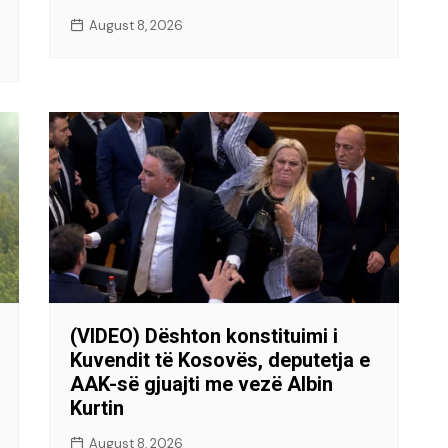
August 8, 2026
(VIDEO) Dështon konstituimi i
Kuvendit të Kosovës, deputetja e
AAK-së gjuajti me vezë Albin
Kurtin
August 8, 2026