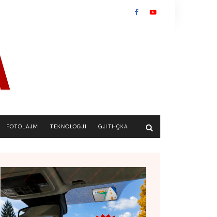
FOTOLAJM
TEKNOLOGJI
GJITHÇKA