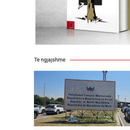
Të ngjajshme