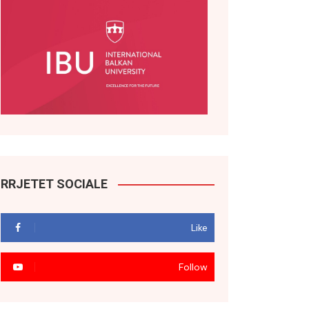
RRJETET SOCIALE
Like
Follow