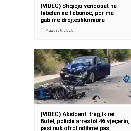
(VIDEO) Shqipja vendoset në
tabelën në Tabanoc, por me
gabime drejtëshkrimore
August 8, 2026
(VIDEO) Aksidenti tragjik në
Butel, policia arrestoi 46 vjeçarin,
pasi nuk ofroi ndihmë pas