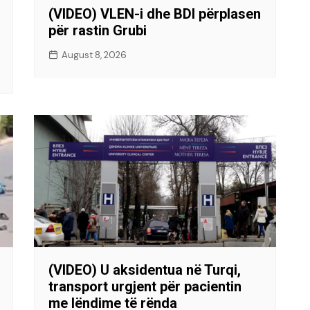
(VIDEO) VLEN-i dhe BDI përplasen
për rastin Grubi
August 8, 2026
(VIDEO) U aksidentua në Turqi,
transport urgjent për pacientin
me lëndime të rënda