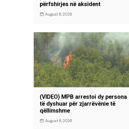
përfshirjes në aksident
August 8, 2026
(VIDEO) MPB arrestoi dy persona
të dyshuar për zjarrëvënie të
qëllimshme
August 8, 2026