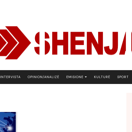
INTERVISTA
OPINION/ANALIZË
EMISIONE
KULTURË
SPORT
ARENA
BOTA NE FOKUS
EKONOMIKS
EMISION DEBATIV
FJALA