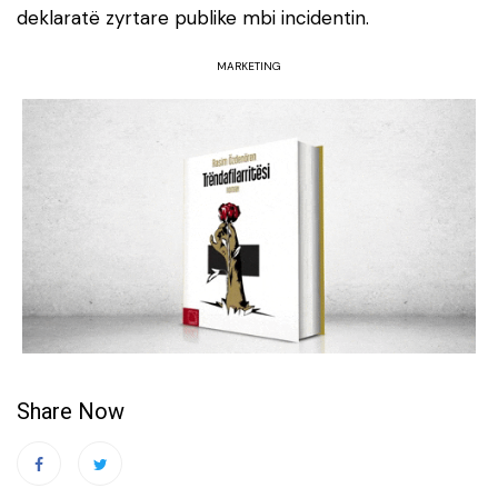
deklaratë zyrtare publike mbi incidentin.
MARKETING
Share Now