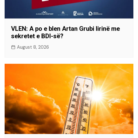
VLEN: A po e blen Artan Grubi lirinë me
sekretet e BDI-së?
August 8, 2026