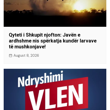
Qyteti i Shkupit njofton: Javën e
ardhshme nis spërkatja kundër larvave
të mushkonjave!
August 8, 2026