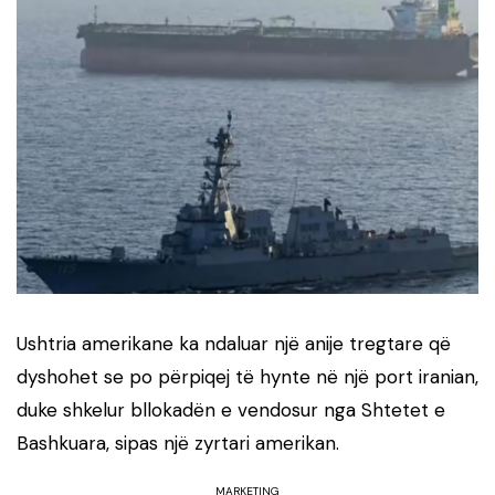
Ushtria amerikane ka ndaluar një anije tregtare që
dyshohet se po përpiqej të hynte në një port iranian,
duke shkelur bllokadën e vendosur nga Shtetet e
Bashkuara, sipas një zyrtari amerikan.
MARKETING