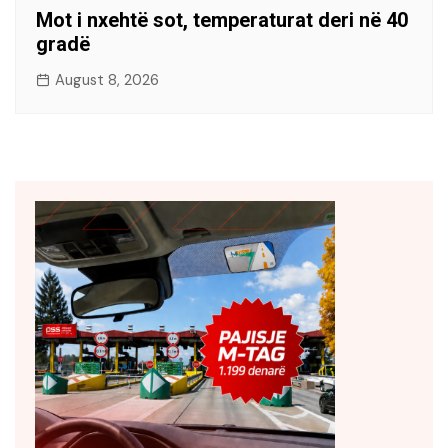
Mot i nxehtë sot, temperaturat deri në 40
gradë
August 8, 2026