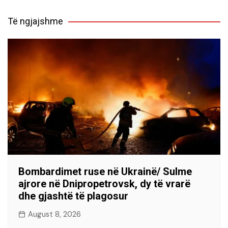
Të ngjajshme
Bombardimet ruse në Ukrainë/ Sulme
ajrore në Dnipropetrovsk, dy të vrarë
dhe gjashtë të plagosur
August 8, 2026