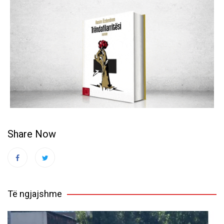
Share Now
Të ngjajshme