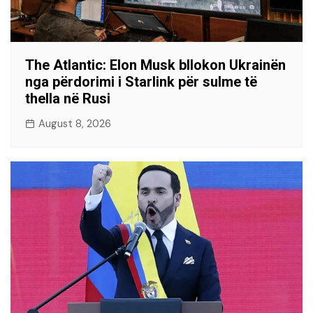
The Atlantic: Elon Musk bllokon Ukrainën
nga përdorimi i Starlink për sulme të
thella në Rusi
August 8, 2026