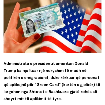
Administrata e presidentit amerikan Donald
Trump ka njoftuar një ndryshim të madh në
politikën e emigracionit, duke kërkuar që personat
që aplikojnë për “Green Card” (kartën e gjelbër) të
largohen nga Shtetet e Bashkuara gjatë kohës së
shqyrtimit të aplikimit të tyre.