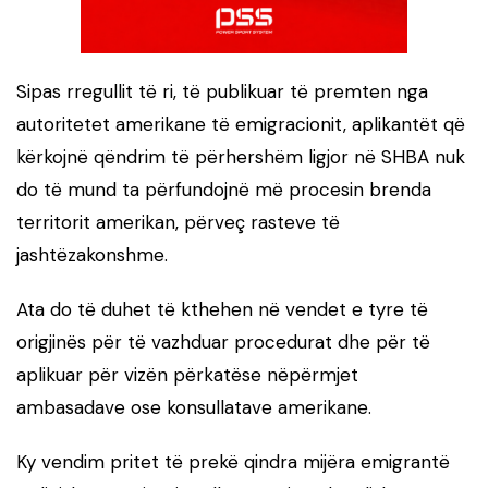
Sipas rregullit të ri, të publikuar të premten nga
autoritetet amerikane të emigracionit, aplikantët që
kërkojnë qëndrim të përhershëm ligjor në SHBA nuk
do të mund ta përfundojnë më procesin brenda
territorit amerikan, përveç rasteve të
jashtëzakonshme.
Ata do të duhet të kthehen në vendet e tyre të
origjinës për të vazhduar procedurat dhe për të
aplikuar për vizën përkatëse nëpërmjet
ambasadave ose konsullatave amerikane.
Ky vendim pritet të prekë qindra mijëra emigrantë