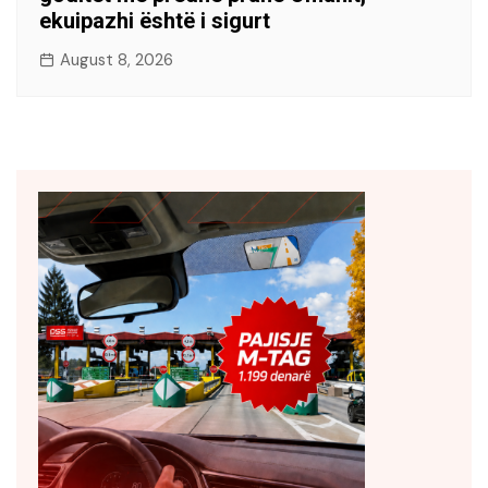
ekuipazhi është i sigurt
August 8, 2026