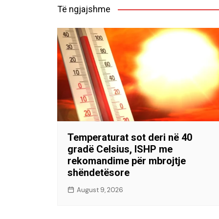
Të ngjajshme
Temperaturat sot deri në 40
gradë Celsius, ISHP me
rekomandime për mbrojtje
shëndetësore
August 9, 2026