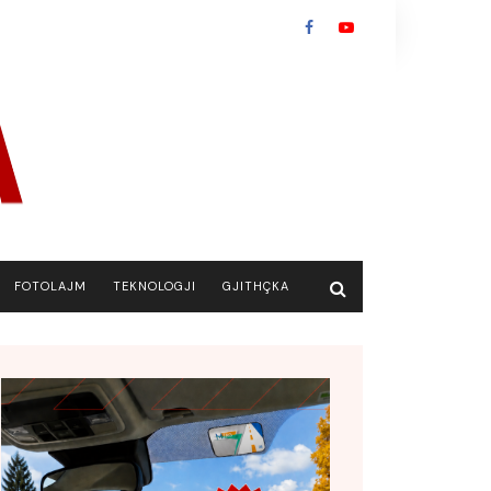
FOTOLAJM
TEKNOLOGJI
GJITHÇKA