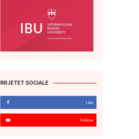
RRJETET SOCIALE
Like
Follow