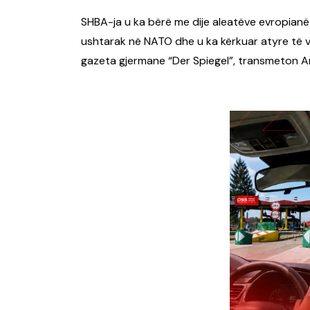
SHBA-ja u ka bërë me dije aleatëve evropianë 
ushtarak në NATO dhe u ka kërkuar atyre të v
gazeta gjermane “Der Spiegel”, transmeton A