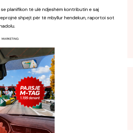
se planifikon të ulë ndjeshëm kontributin e saj
eprojnë shpejt për të mbyllur hendekun, raportoi sot
nadolu.
MARKETING