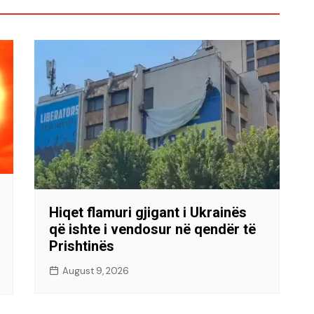
Hiqet flamuri gjigant i Ukrainës
që ishte i vendosur në qendër të
Prishtinës
August 9, 2026