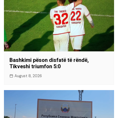
Bashkimi pëson disfatë të rëndë,
Tikveshi triumfon 5:0
August 8, 2026