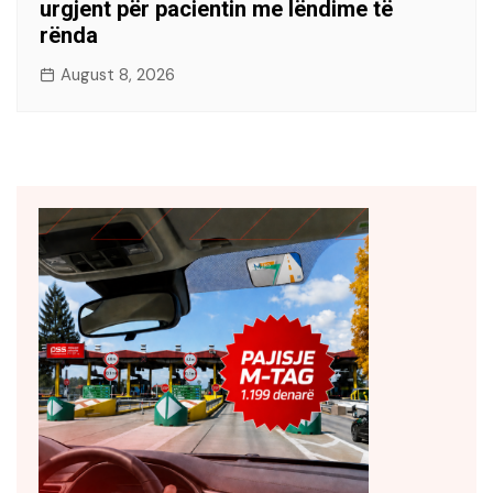
urgjent për pacientin me lëndime të
rënda
August 8, 2026