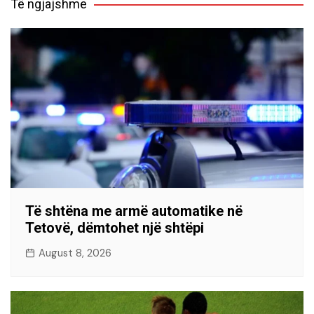
Të ngjajshme
Të shtëna me armë automatike në
Tetovë, dëmtohet një shtëpi
August 8, 2026