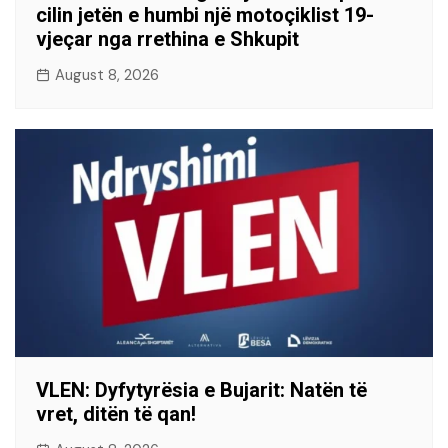
cilin jetën e humbi një motoçiklist 19-
vjeçar nga rrethina e Shkupit
August 8, 2026
VLEN: Dyfytyrësia e Bujarit: Natën të
vret, ditën të qan!