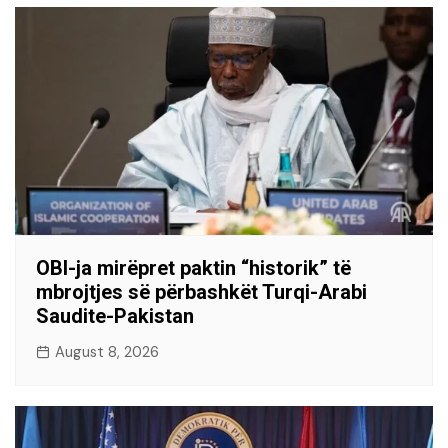
OBI-ja mirëpret paktin “historik” të
mbrojtjes së përbashkët Turqi-Arabi
Saudite-Pakistan
August 8, 2026