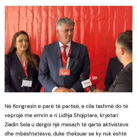
Në Kongresin e parë të partisë, e cila tashmë do të
veprojë me emrin e ri Lidhja Shqiptare, kryetari
Ziadin Sela u dërgoi një mesazh të qartë aktivistëve
dhe mbështetësve, duke theksuar se ky nuk është