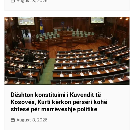
August 8, 2026
Dështon konstituimi i Kuvendit të
Kosovës, Kurti kërkon përsëri kohë
shtesë për marrëveshje politike
August 8, 2026