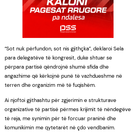
“Sot nuk përfundon, sot nis gjithçka”, deklaroi Sela
para delegatëve të kongresit, duke shtuar se
përpara partisë qëndrojnë shumë sfida dhe
angazhime që kërkojnë punë të vazhdueshme në
terren dhe organizim më të fuqishëm.
Ai njoftoi gjithashtu për zgjerimin e strukturave
organizative të partisë përmes krijimit të nëndegëve
të reja, me synimin për të forcuar praninë dhe
komunikimin me qytetarët në çdo vendbanim.