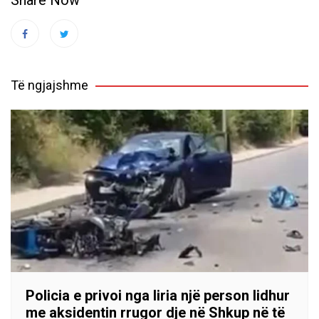
Share Now
Të ngjajshme
Policia e privoi nga liria një person lidhur
me aksidentin rrugor dje në Shkup në të