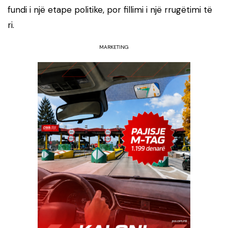
fundi i një etape politike, por fillimi i një rrugëtimi të
ri.
MARKETING