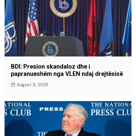
BDI: Presion skandaloz dhe i
papranueshëm nga VLEN ndaj drejtësisë
August 8, 2026