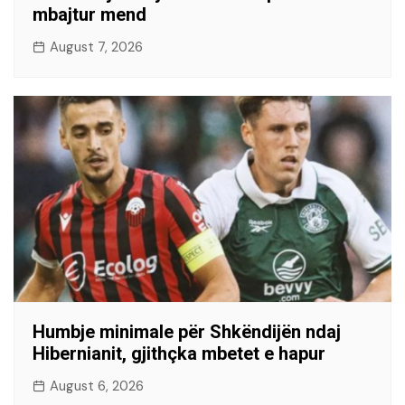
mbajtur mend
August 7, 2026
Humbje minimale për Shkëndijën ndaj
Hibernianit, gjithçka mbetet e hapur
August 6, 2026