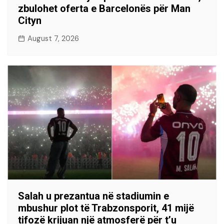
zbulohet oferta e Barcelonës për Man
Cityn
August 7, 2026
Salah u prezantua në stadiumin e
mbushur plot të Trabzonsporit, 41 mijë
tifozë krijuan një atmosferë për t’u