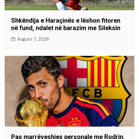
Shkëndija e Haraçinës e lëshon fitoren
në fund, ndalet në barazim me Sileksin
August 7, 2026
Pas marrëveshjes personale me Rodrin,