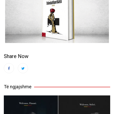
Share Now
Të ngjajshme