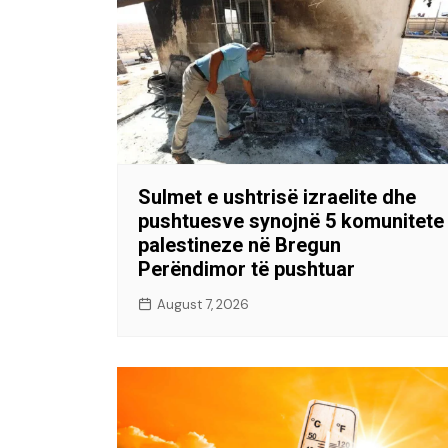
Sulmet e ushtrisë izraelite dhe
pushtuesve synojnë 5 komunitete
palestineze në Bregun
Perëndimor të pushtuar
August 7, 2026