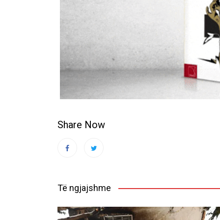
Share Now
Të ngjajshme