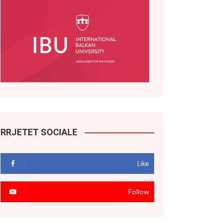
RRJETET SOCIALE
Like
Follow