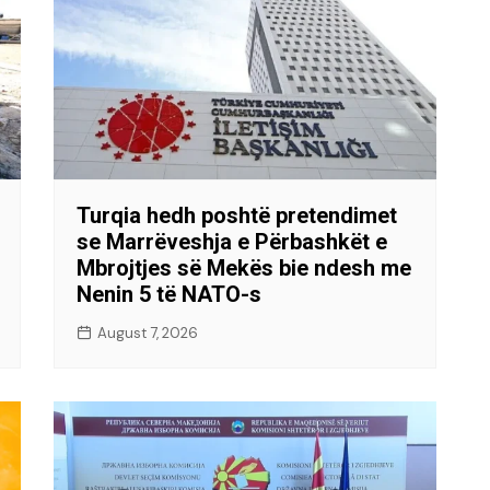
Turqia hedh poshtë pretendimet
se Marrëveshja e Përbashkët e
Mbrojtjes së Mekës bie ndesh me
Nenin 5 të NATO-s
August 7, 2026