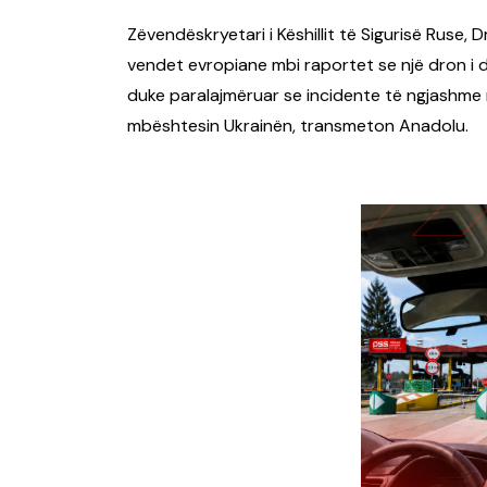
Zëvendëskryetari i Këshillit të Sigurisë Ruse
vendet evropiane mbi raportet se një dron i 
duke paralajmëruar se incidente të ngjashme
mbështesin Ukrainën, transmeton Anadolu.