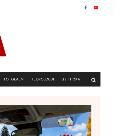
FOTOLAJM
TEKNOLOGJI
GJITHÇKA