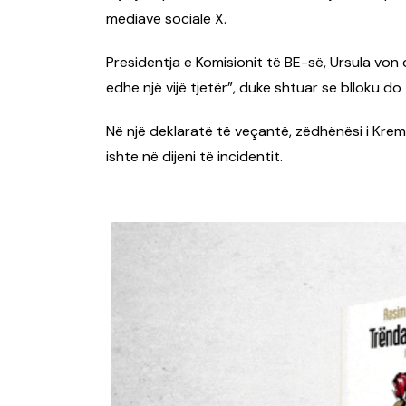
mediave sociale X.
Presidentja e Komisionit të BE-së, Ursula von d
edhe një vijë tjetër”, duke shtuar se blloku do
Në një deklaratë të veçantë, zëdhënësi i Kreml
ishte në dijeni të incidentit.