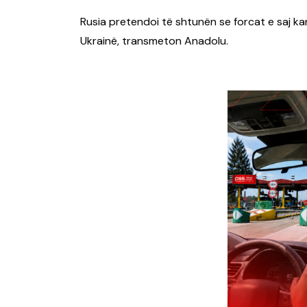
Rusia pretendoi të shtunën se forcat e saj k
Ukrainë, transmeton Anadolu.