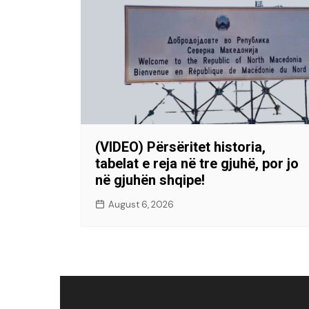
(VIDEO) Përsëritet historia,
tabelat e reja në tre gjuhë, por jo
në gjuhën shqipe!
August 6, 2026