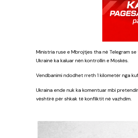
Ministria ruse e Mbrojtjes tha në Telegram se 
Ukrainë ka kaluar nën kontrollin e Moskës.
Vendbanimi ndodhet rreth 1 kilometër nga kufi
Ukraina ende nuk ka komentuar mbi pretendimin
vështirë për shkak të konfliktit në vazhdim.