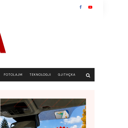
FOTOLAJM
TEKNOLOGJI
GJITHÇKA