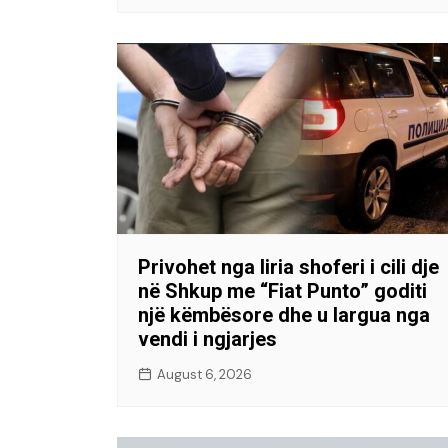
Privohet nga liria shoferi i cili dje
në Shkup me “Fiat Punto” goditi
një këmbësore dhe u largua nga
vendi i ngjarjes
August 6, 2026