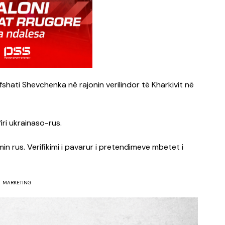
fshati Shevchenka në rajonin verilindor të Kharkivit në
ri ukrainaso-rus.
 rus. Verifikimi i pavarur i pretendimeve mbetet i
MARKETING