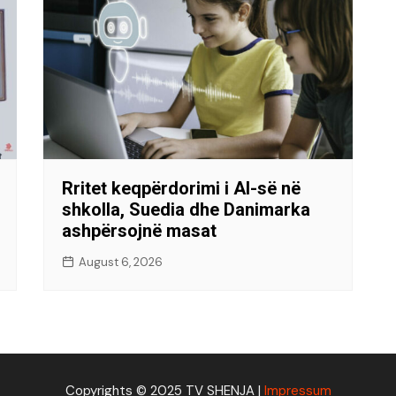
Rritet keqpërdorimi i AI-së në
shkolla, Suedia dhe Danimarka
ashpërsojnë masat
August 6, 2026
Copyrights © 2025 TV SHENJA |
Impressum