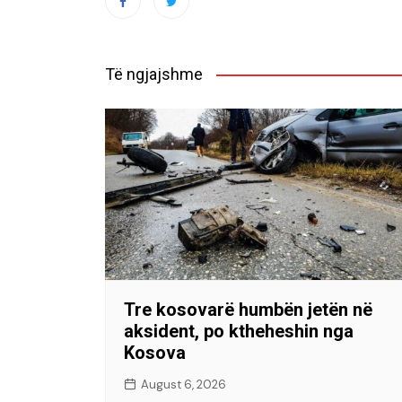
Të ngjajshme
Tre kosovarë humbën jetën në
aksident, po ktheheshin nga
Kosova
August 6, 2026