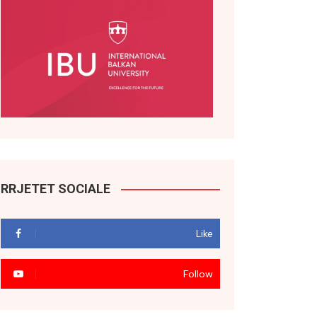
RRJETET SOCIALE
Like
Follow