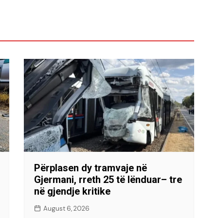
Përplasen dy tramvaje në
Gjermani, rreth 25 të lënduar– tre
në gjendje kritike
August 6, 2026