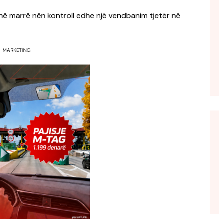
anë marrë nën kontroll edhe një vendbanim tjetër në
MARKETING