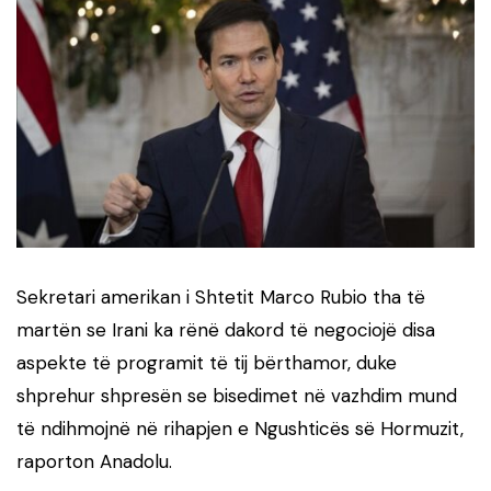
Sekretari amerikan i Shtetit Marco Rubio tha të
martën se Irani ka rënë dakord të negociojë disa
aspekte të programit të tij bërthamor, duke
shprehur shpresën se bisedimet në vazhdim mund
të ndihmojnë në rihapjen e Ngushticës së Hormuzit,
raporton Anadolu.