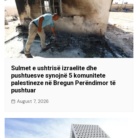
Sulmet e ushtrisë izraelite dhe
pushtuesve synojnë 5 komunitete
palestineze në Bregun Perëndimor të
pushtuar
August 7, 2026