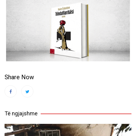
Share Now
Të ngjajshme