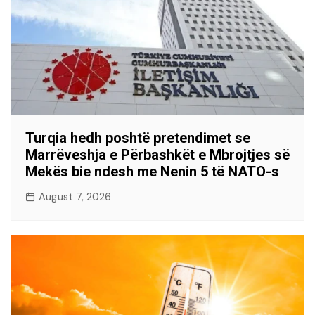
Turqia hedh poshtë pretendimet se
Marrëveshja e Përbashkët e Mbrojtjes së
Mekës bie ndesh me Nenin 5 të NATO-s
August 7, 2026