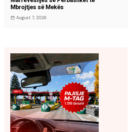
Marrëveshjes së Përbashkët të
Mbrojtjes së Mekës
August 7, 2026