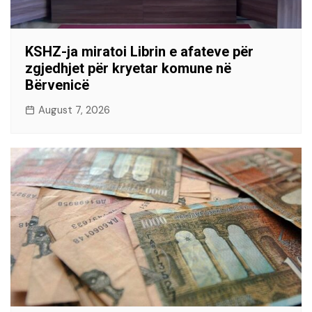
KSHZ-ja miratoi Librin e afateve për
zgjedhjet për kryetar komune në
Bërvenicë
August 7, 2026