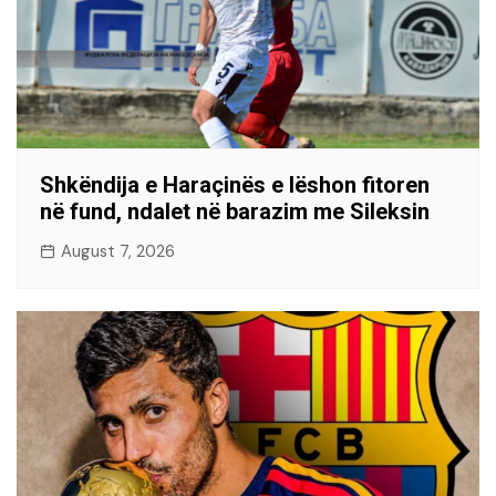
Shkëndija e Haraçinës e lëshon fitoren
në fund, ndalet në barazim me Sileksin
August 7, 2026