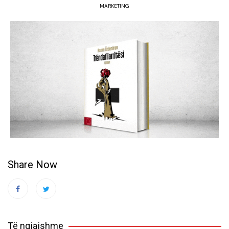
MARKETING
Share Now
Të ngjajshme