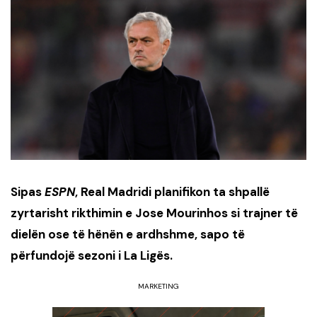
Sipas
ESPN
, Real Madridi planifikon ta shpallë
zyrtarisht rikthimin e Jose Mourinhos si trajner të
dielën ose të hënën e ardhshme, sapo të
përfundojë sezoni i La Ligës.
MARKETING