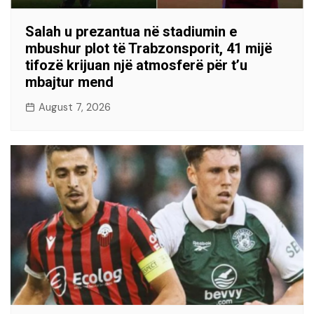
Salah u prezantua në stadiumin e
mbushur plot të Trabzonsporit, 41 mijë
tifozë krijuan një atmosferë për t’u
mbajtur mend
August 7, 2026