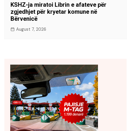
KSHZ-ja miratoi Librin e afateve për
zgjedhjet për kryetar komune në
Bërvenicë
August 7, 2026