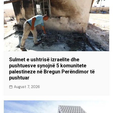
Sulmet e ushtrisë izraelite dhe
pushtuesve synojnë 5 komunitete
palestineze në Bregun Perëndimor të
pushtuar
August 7, 2026