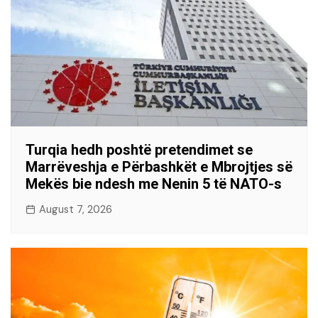
Turqia hedh poshtë pretendimet se
Marrëveshja e Përbashkët e Mbrojtjes së
Mekës bie ndesh me Nenin 5 të NATO-s
August 7, 2026