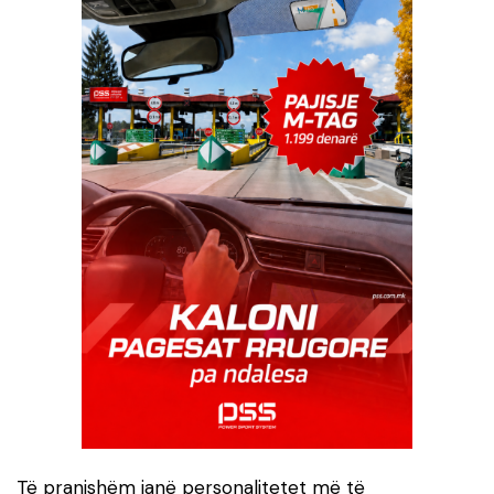
Të pranishëm janë personalitetet më të