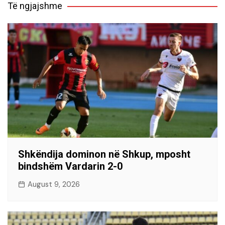
Të ngjajshme
Shkëndija dominon në Shkup, mposht
bindshëm Vardarin 2-0
August 9, 2026