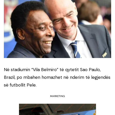
Në stadiumin “Vila Belmiro” të qytetit Sao Paulo,
Brazil, po mbahen homazhet në nderim të legjendës
së futbollit Pele.
MARKETING