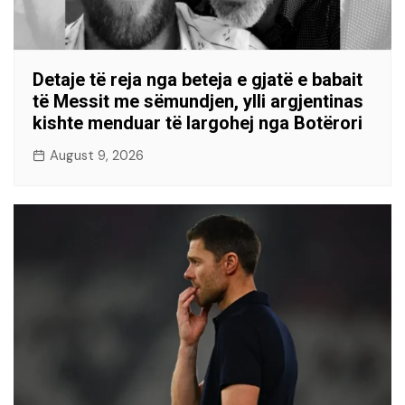
Detaje të reja nga beteja e gjatë e babait
të Messit me sëmundjen, ylli argjentinas
kishte menduar të largohej nga Botërori
August 9, 2026