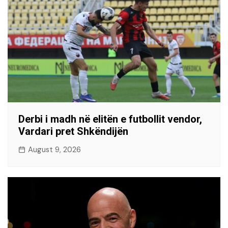
Derbi i madh në elitën e futbollit vendor,
Vardari pret Shkëndijën
August 9, 2026