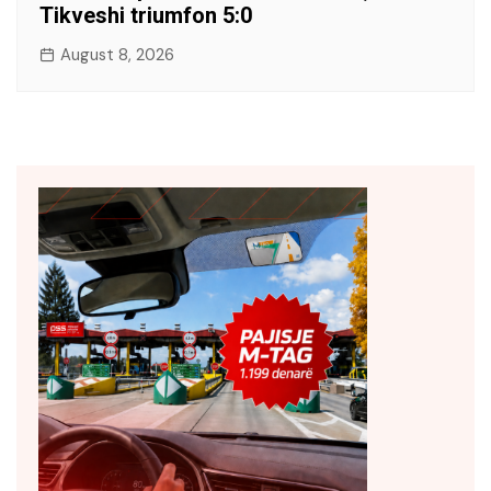
Tikveshi triumfon 5:0
August 8, 2026