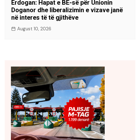
Erdogan: Hapat e BE-së për Unionin
Doganor dhe liberalizimin e vizave janë
në interes të të gjithëve
August 10, 2026