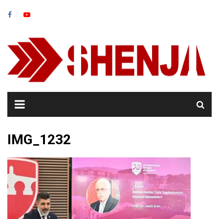
Skip
to
content
IMG_1232