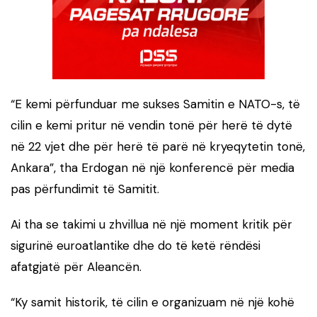
“E kemi përfunduar me sukses Samitin e NATO-s, të
cilin e kemi pritur në vendin tonë për herë të dytë
në 22 vjet dhe për herë të parë në kryeqytetin tonë,
Ankara”, tha Erdogan në një konferencë për media
pas përfundimit të Samitit.
Ai tha se takimi u zhvillua në një moment kritik për
sigurinë euroatlantike dhe do të ketë rëndësi
afatgjatë për Aleancën.
“Ky samit historik, të cilin e organizuam në një kohë