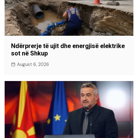
Ndërprerje të ujit dhe energjisë elektrike
sot në Shkup
August 6, 2026