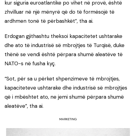
kur siguria euroatlantike po vihet në provë, është
zhvilluar në një mënyrë që do të formësojë të
ardhmen tonë të përbashkët”, tha ai.
Erdogan gjithashtu theksoi kapacitetet ushtarake
dhe ato të industrisë së mbrojtjes të Turqisë, duke
thënë se vendi është përpara shumë aleatëve të
NATO-s në fusha kyç.
“Sot, për sa u përket shpenzimeve të mbrojtjes,
kapaciteteve ushtarake dhe industrisë së mbrojtjes
që i mbështet ato, ne jemi shumë përpara shumë
aleatëve”, tha ai.
MARKETING