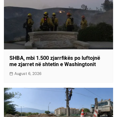
SHBA, mbi 1.500 zjarrfikës po luftojnë
me zjarret në shtetin e Washingtonit
August 6, 2026