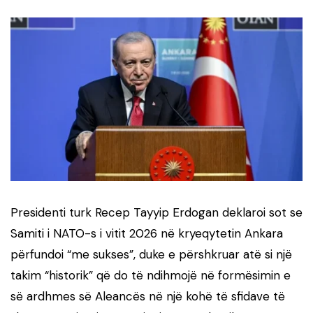
Presidenti turk Recep Tayyip Erdogan deklaroi sot se
Samiti i NATO-s i vitit 2026 në kryeqytetin Ankara
përfundoi “me sukses”, duke e përshkruar atë si një
takim “historik” që do të ndihmojë në formësimin e
së ardhmes së Aleancës në një kohë të sfidave të