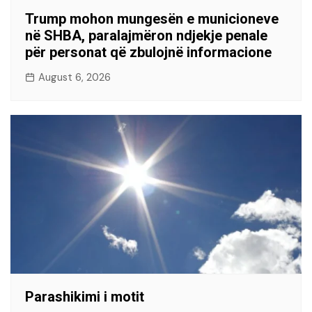
Trump mohon mungesën e municioneve
në SHBA, paralajmëron ndjekje penale
për personat që zbulojnë informacione
August 6, 2026
Parashikimi i motit