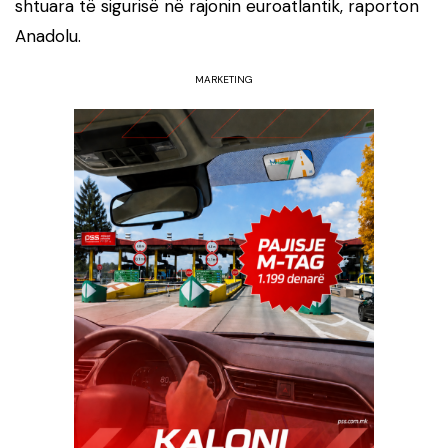
shtuara të sigurisë në rajonin euroatlantik, raporton
Anadolu.
MARKETING