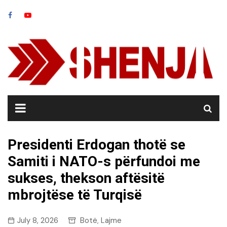
Skip
to
content
Presidenti Erdogan thotë se
Samiti i NATO-s përfundoi me
sukses, thekson aftësitë
mbrojtëse të Turqisë
July 8, 2026
Botë
Lajme
,