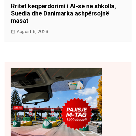
Rritet keqpërdorimi i AI-së në shkolla,
Suedia dhe Danimarka ashpërsojnë
masat
August 6, 2026