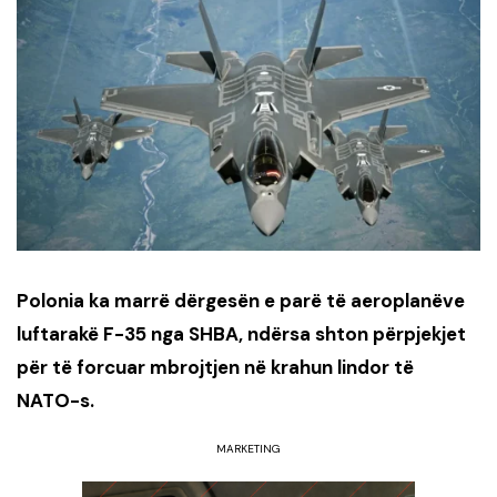
Polonia ka marrë dërgesën e parë të aeroplanëve
luftarakë F-35 nga SHBA, ndërsa shton përpjekjet
për të forcuar mbrojtjen në krahun lindor të
NATO-s.
MARKETING