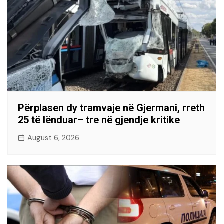
Përplasen dy tramvaje në Gjermani, rreth
25 të lënduar– tre në gjendje kritike
August 6, 2026