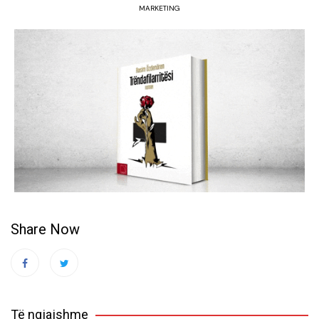
MARKETING
Share Now
Të ngjajshme