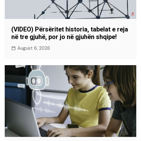
(VIDEO) Përsëritet historia, tabelat e reja
në tre gjuhë, por jo në gjuhën shqipe!
August 6, 2026