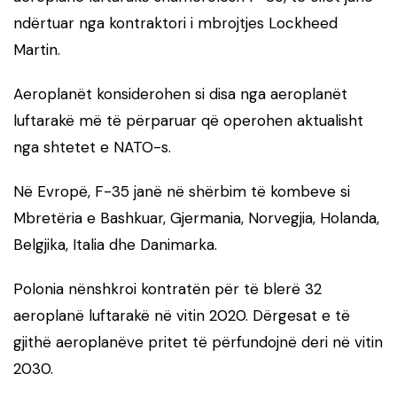
ndërtuar nga kontraktori i mbrojtjes Lockheed
Martin.
Aeroplanët konsiderohen si disa nga aeroplanët
luftarakë më të përparuar që operohen aktualisht
nga shtetet e NATO-s.
Në Evropë, F-35 janë në shërbim të kombeve si
Mbretëria e Bashkuar, Gjermania, Norvegjia, Holanda,
Belgjika, Italia dhe Danimarka.
Polonia nënshkroi kontratën për të blerë 32
aeroplanë luftarakë në vitin 2020. Dërgesat e të
gjithë aeroplanëve pritet të përfundojnë deri në vitin
2030.