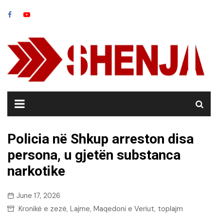
Skip
to
content
Policia në Shkup arreston disa
persona, u gjetën substanca
narkotike
June 17, 2026
Kronikë e zezë
Lajme
Maqedoni e Veriut
toplajm
,
,
,