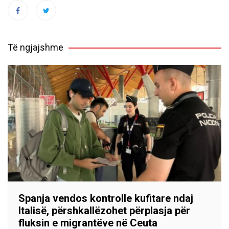
Të ngjajshme
Spanja vendos kontrolle kufitare ndaj
Italisë, përshkallëzohet përplasja për
fluksin e migrantëve në Ceuta