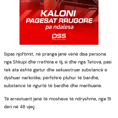
Sipas njoftimit, në pranga janë vënë disa persona
nga Shkupi dhe rrethina e tij, si dhe nga Tetova, pasi
tek ata është gjetur dhe sekuestruar substancë e
dyshuar narkotike, përfshirë pluhur të bardhë,
substancë të ngurtë të bardhë dhe marihuanë.
Të arrestuarit janë të moshave të ndryshme, nga 19
deri në 48 vjeç.