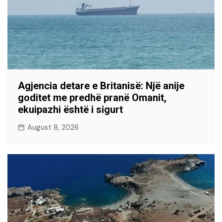
Agjencia detare e Britanisë: Një anije
goditet me predhë pranë Omanit,
ekuipazhi është i sigurt
August 8, 2026