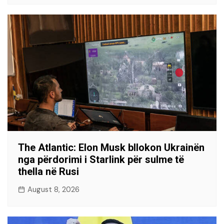
The Atlantic: Elon Musk bllokon Ukrainën
nga përdorimi i Starlink për sulme të
thella në Rusi
August 8, 2026