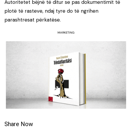
Autoritetet bëjnë të ditur se pas dokumentimit të
plotë të rasteve, ndaj tyre do të ngrihen
parashtresat përkatëse.
MARKETING
Share Now