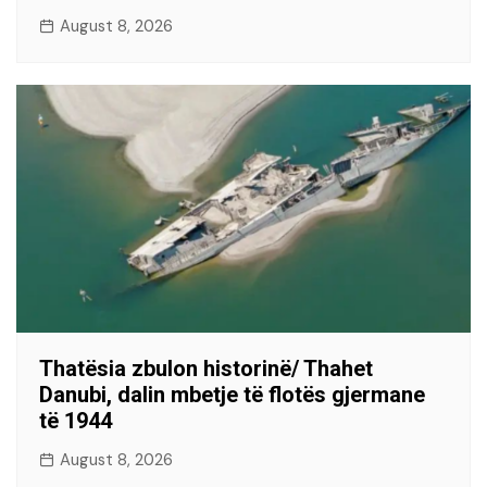
August 8, 2026
Thatësia zbulon historinë/ Thahet
Danubi, dalin mbetje të flotës gjermane
të 1944
August 8, 2026