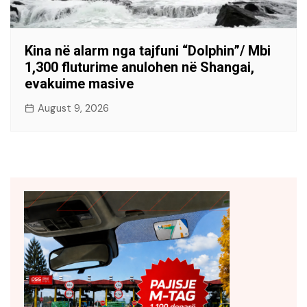
Kina në alarm nga tajfuni “Dolphin”/ Mbi
1,300 fluturime anulohen në Shangai,
evakuime masive
August 9, 2026