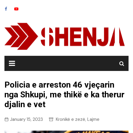
Skip
to
content
Policia e arreston 46 vjeçarin
nga Shkupi, me thikë e ka therur
djalin e vet
January 15, 2023
Kronikë e zezë
Lajme
,