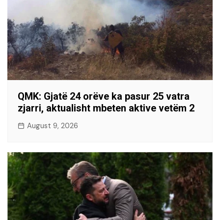
QMK: Gjatë 24 orëve ka pasur 25 vatra
zjarri, aktualisht mbeten aktive vetëm 2
August 9, 2026